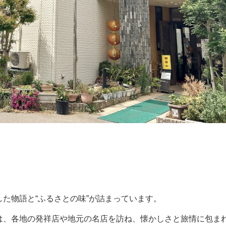
た物語と“ふるさとの味”が詰まっています。
は、各地の発祥店や地元の名店を訪ね、懐かしさと旅情に包ま