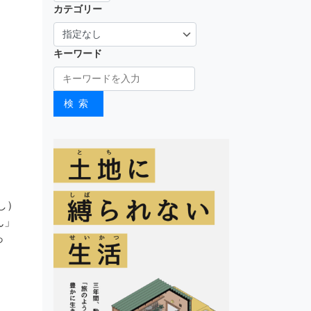
カテゴリー
キーワード
検索
し）
ん」
っ