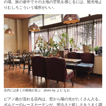
の場。旅の途中でその土地の空気を感じるには、観光地よ
りむしろこういう場所がいい。
店内には多くの植物が並ぶ photo by よだ なお
ピアノ曲が流れる店内は、窓から陽の光がたくさん入る。
ボルドーのレースカーテンが、明るさと眩しさをうまく調