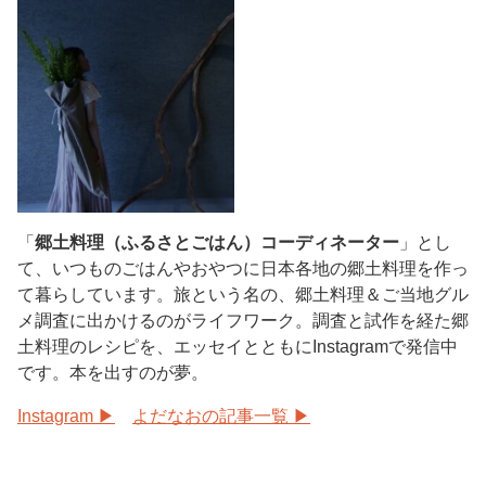
「
郷土料理（ふるさとごはん）コーディネーター
」とし
て、いつものごはんやおやつに日本各地の郷土料理を作っ
て暮らしています。旅という名の、郷土料理＆ご当地グル
メ調査に出かけるのがライフワーク。調査と試作を経た郷
土料理のレシピを、エッセイとともにInstagramで発信中
です。本を出すのが夢。
Instagram ▶︎
よだなおの記事一覧 ▶︎