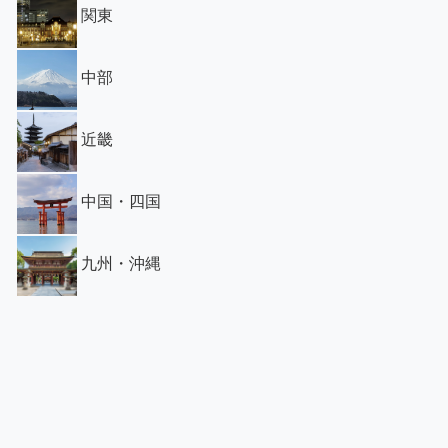
関東
中部
近畿
中国・四国
九州・沖縄