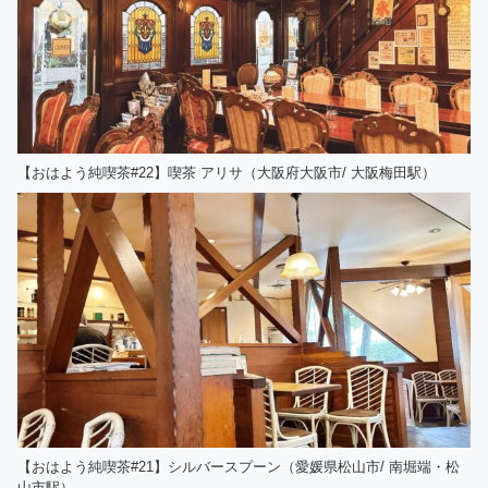
【おはよう純喫茶#22】喫茶 アリサ（大阪府大阪市/ 大阪梅田駅）
【おはよう純喫茶#21】シルバースプーン（愛媛県松山市/ 南堀端・松
山市駅）