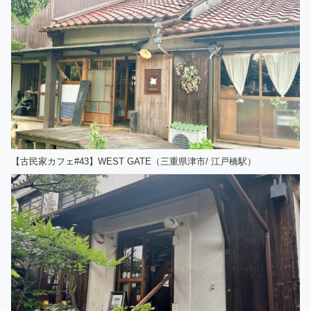
【古民家カフェ#43】WEST GATE（三重県津市/ 江戸橋駅）