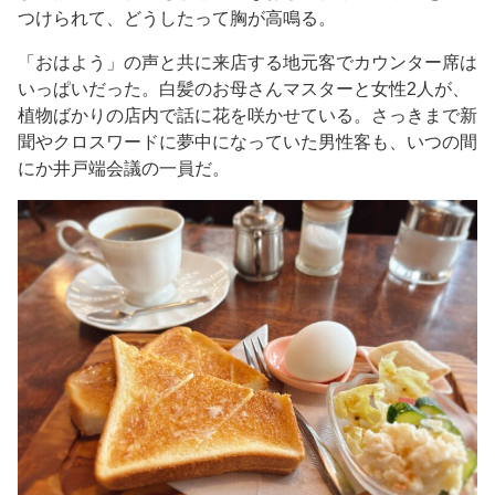
つけられて、どうしたって胸が高鳴る。
「おはよう」の声と共に来店する地元客でカウンター席は
いっぱいだった。白髪のお母さんマスターと女性2人が、
植物ばかりの店内で話に花を咲かせている。さっきまで新
聞やクロスワードに夢中になっていた男性客も、いつの間
にか井戸端会議の一員だ。