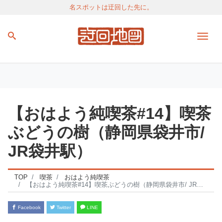
名スポットは迂回した先に。
Men
【おはよう純喫茶#14】喫茶
ぶどうの樹（静岡県袋井市/
JR袋井駅）
TOP
喫茶
おはよう純喫茶
【おはよう純喫茶#14】喫茶ぶどうの樹（静岡県袋井市/ JR袋井駅）
Facebook
Twitter
LINE