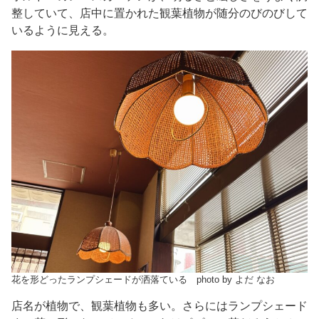
整していて、店中に置かれた観葉植物が随分のびのびして
いるように見える。
花を形どったランプシェードが洒落ている photo by よだ なお
店名が植物で、観葉植物も多い。さらにはランプシェード