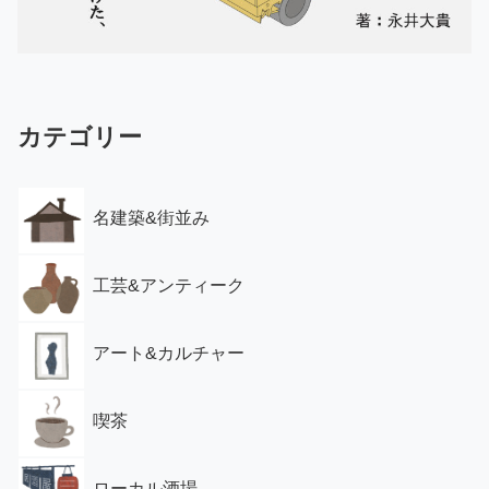
カテゴリー
名建築&街並み
工芸&アンティーク
アート&カルチャー
喫茶
ローカル酒場