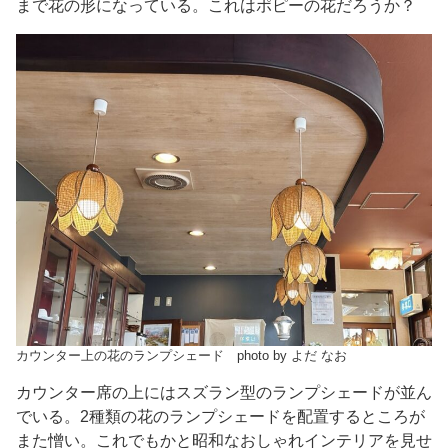
まで花の形になっている。これはポピーの花だろうか？
カウンター上の花のランプシェード photo by よだ なお
カウンター席の上にはスズラン型のランプシェードが並ん
でいる。2種類の花のランプシェードを配置するところが
また憎い。これでもかと昭和なおしゃれインテリアを見せ