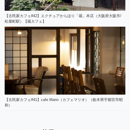
【古民家カフェ#42】エクチュアからほり「蔵」本店（大阪府大阪市/
松屋町駅）【蔵カフェ】
【古民家カフェ#41】cafe Mario（カフェマリオ）（栃木県宇都宮市昭
和）