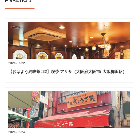
2026-07-22
【おはよう純喫茶#22】喫茶 アリサ（大阪府大阪市/ 大阪梅田駅）
2026-06-24