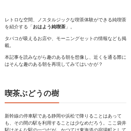
レトロな空間、ノスタルジックな喫茶体験ができる純喫茶
を紹介する「
おはよう純喫茶
」。
タバコが吸えるお店や、モーニングセットの情報なども掲
載。
本記事を読みながら趣のある朝を想像し、近くを通る際に
はそんな趣のある朝を再現してみてはいかが？
喫茶ぶどうの樹
新幹線の停車駅である静岡や浜松で降りることはあって
も、その間の駅を利用することは少なめだろう。ここ袋井
駅はそんな駅の一つだが、かつては東海道の宿場町として