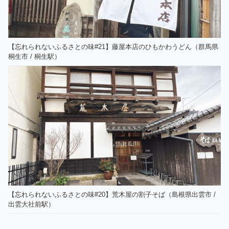
【忘れられないふるさとの味#21】藤屋本店のひもかわうどん（群馬県
桐生市 / 桐生駅）
【忘れられないふるさとの味#20】荒木屋の割子そば（島根県出雲市 /
出雲大社前駅）