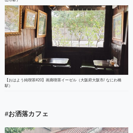
【おはよう純喫茶#20】画廊喫茶イーゼル（大阪府大阪市/ なにわ橋
駅）
#お洒落カフェ