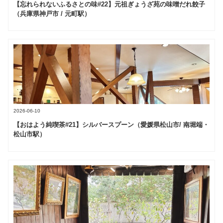
【忘れられないふるさとの味#22】元祖ぎょうざ苑の味噌だれ餃子
（兵庫県神戸市 / 元町駅）
2026-06-10
【おはよう純喫茶#21】シルバースプーン（愛媛県松山市/ 南堀端・
松山市駅）