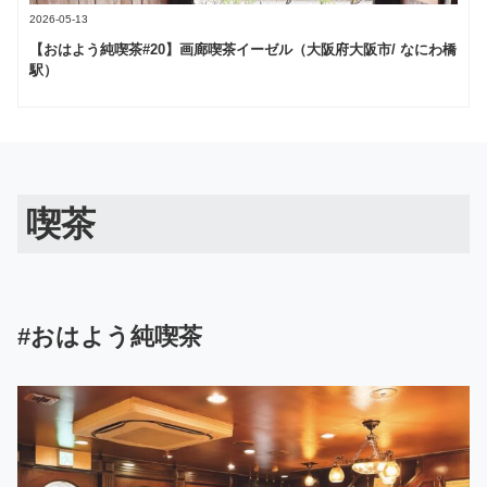
2026-05-13
【おはよう純喫茶#20】画廊喫茶イーゼル（大阪府大阪市/ なにわ橋
駅）
喫茶
#おはよう純喫茶