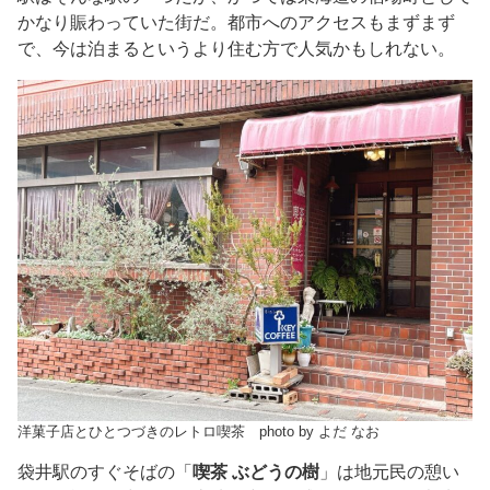
かなり賑わっていた街だ。都市へのアクセスもまずまず
で、今は泊まるというより住む方で人気かもしれない。
洋菓子店とひとつづきのレトロ喫茶 photo by よだ なお
袋井駅のすぐそばの「
喫茶
ぶどうの樹
」は地元民の憩い