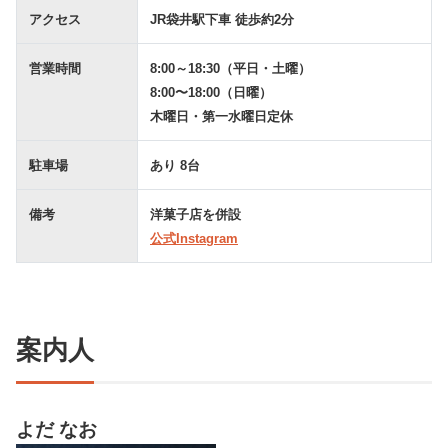
アクセス
JR袋井駅下車 徒歩約2分
営業時間
8:00～18:30（平日・土曜）
8:00〜18:00（日曜）
木曜日・第一水曜日定休
駐車場
あり 8台
備考
洋菓子店を併設
公式Instagram
案内人
よだ なお