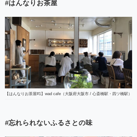
#はんなりお茶屋
【はんなりお茶屋#1】wad cafe（大阪府大阪市 / 心斎橋駅・四ツ橋駅）
#忘れられないふるさとの味