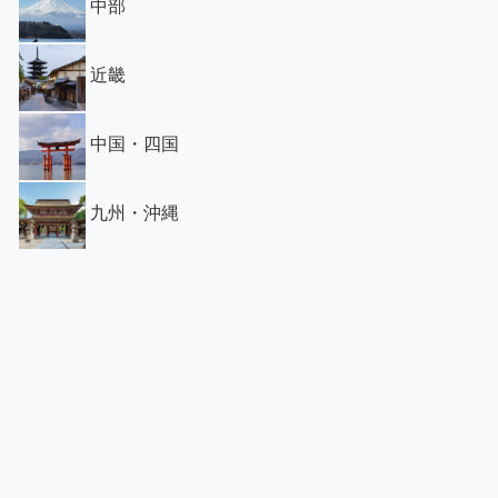
中部
近畿
中国・四国
九州・沖縄