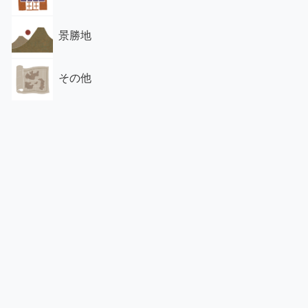
景勝地
その他