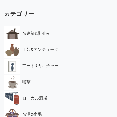
カテゴリー
名建築&街並み
工芸&アンティーク
アート&カルチャー
喫茶
ローカル酒場
名湯&宿場