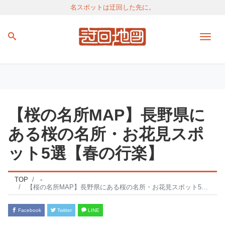
名スポットは迂回した先に。
Men
【桜の名所MAP】長野県に
ある桜の名所・お花見スポ
ット5選【春の行楽】
TOP
-
【桜の名所MAP】長野県にある桜の名所・お花見スポット5選【春の行楽】
Facebook
Twitter
LINE