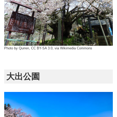
Photo by Qurren, CC BY-SA 3.0, via Wikimedia Commons
大出公園