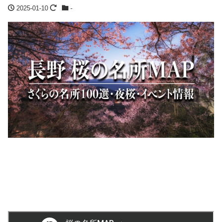
2025-01-10
-