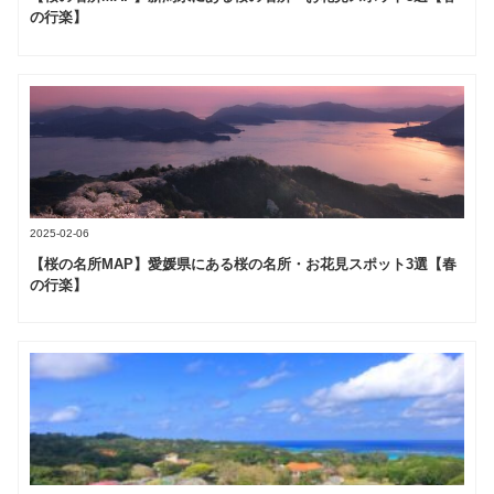
の行楽】
2025-02-06
【桜の名所MAP】愛媛県にある桜の名所・お花見スポット3選【春
の行楽】