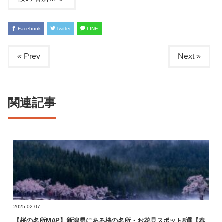
Facebook
Twitter
LINE
« Prev
Next »
関連記事
2025-02-07
【桜の名所MAP】新潟県にある桜の名所・お花見スポット8選【春