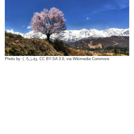
Photo by くろふね, CC BY-SA 3.0, via Wikimedia Commons