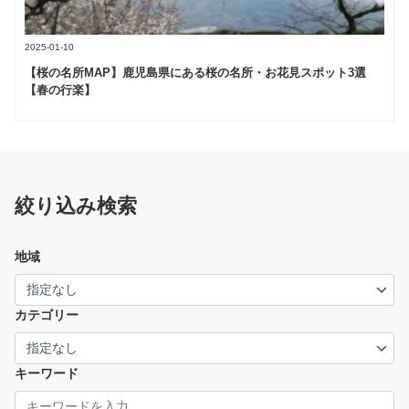
2025-01-10
【桜の名所MAP】鹿児島県にある桜の名所・お花見スポット3選
【春の行楽】
絞り込み検索
地域
カテゴリー
キーワード