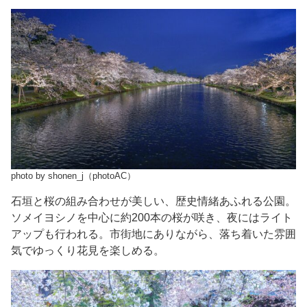
photo by shonen_j（photoAC）
石垣と桜の組み合わせが美しい、歴史情緒あふれる公園。
ソメイヨシノを中心に約200本の桜が咲き、夜にはライト
アップも行われる。市街地にありながら、落ち着いた雰囲
気でゆっくり花見を楽しめる。