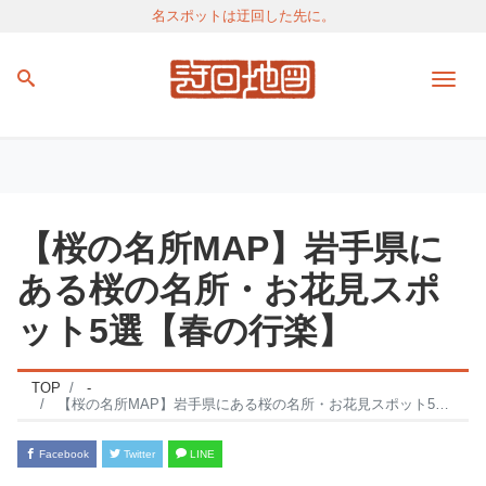
名スポットは迂回した先に。
Men
【桜の名所MAP】岩手県に
ある桜の名所・お花見スポ
ット5選【春の行楽】
TOP
-
【桜の名所MAP】岩手県にある桜の名所・お花見スポット5選【春の行楽】
Facebook
Twitter
LINE