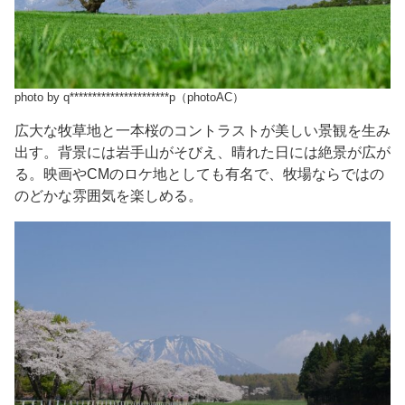
photo by q**********************p（photoAC）
広大な牧草地と一本桜のコントラストが美しい景観を生み
出す。背景には岩手山がそびえ、晴れた日には絶景が広が
る。映画やCMのロケ地としても有名で、牧場ならではの
のどかな雰囲気を楽しめる。