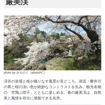
厳美渓
photo by みちのく（photoAC）
渓谷の岩場と桜が織りなす風景が見どころ。清流・磐井川
の青と桜の淡い色が絶妙なコントラストを生み、観光名物
の「空飛ぶ団子」とともに楽しめる。春の厳美渓は、自然
美と風情を存分に堪能できる名所。