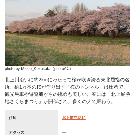
photo by Mieco_Kozukata（photoAC）
北上川沿いに約2kmにわたって桜が咲き誇る東北屈指の名
所。約1万本の桜が作り出す「桜のトンネル」は圧巻で、
観光馬車や遊覧船からの眺めも美しい。春には「北上展勝
地さくらまつり」が開催され、多くの人で賑わう。
住所
北上市立花14
アクセス
━