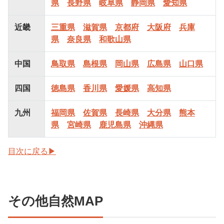
県
長野県
岐阜県
静岡県
愛知県
近畿
三重県
滋賀県
京都府
大阪府
兵庫
県
奈良県
和歌山県
中国
鳥取県
島根県
岡山県
広島県
山口県
四国
徳島県
香川県
愛媛県
高知県
九州
福岡県
佐賀県
長崎県
大分県
熊本
県
宮崎県
鹿児島県
沖縄県
目次に戻る▶
その他自然MAP