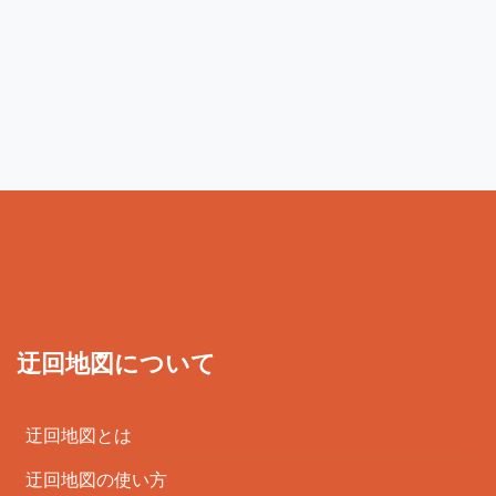
迂回地図について
迂回地図とは
迂回地図の使い方