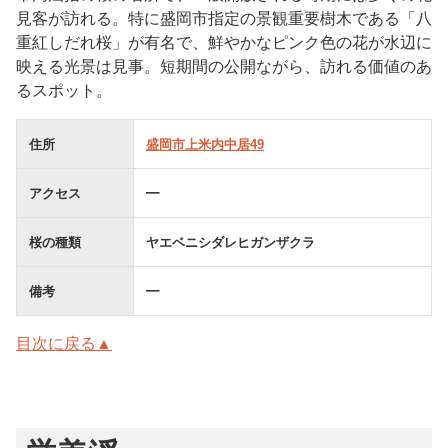
見客が訪れる。特に盛岡市指定の景観重要樹木である「八
重紅しだれ桜」が有名で、鮮やかなピンク色の花が水辺に
映える光景は見事。短期間の公開ながら、訪れる価値のあ
るスポット。
住所
盛岡市上米内中居49
アクセス
━
桜の種類
ヤエベニシダレヒガンザクラ
備考
━
目次に戻る▲