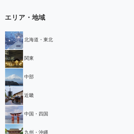
エリア・地域
北海道・東北
関東
中部
近畿
中国・四国
九州・沖縄