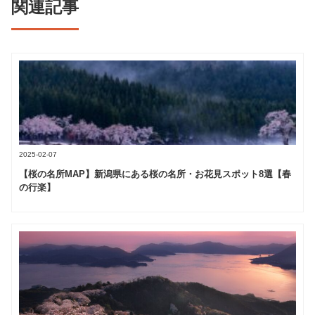
関連記事
2025-02-07
【桜の名所MAP】新潟県にある桜の名所・お花見スポット8選【春
の行楽】