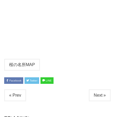
桜の名所MAP
Facebook
Twitter
LINE
« Prev
Next »