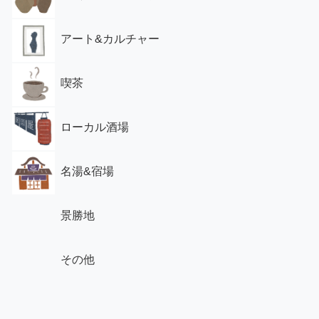
アート&カルチャー
喫茶
ローカル酒場
名湯&宿場
景勝地
その他