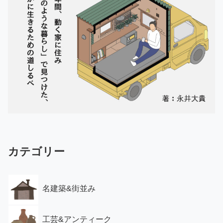
カテゴリー
名建築&街並み
工芸&アンティーク