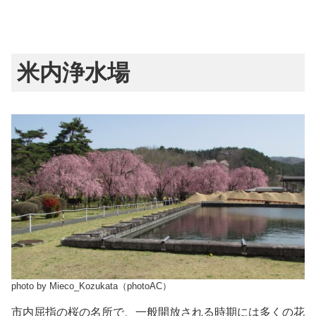
米内浄水場
photo by Mieco_Kozukata（photoAC）
市内屈指の桜の名所で、一般開放される時期には多くの花