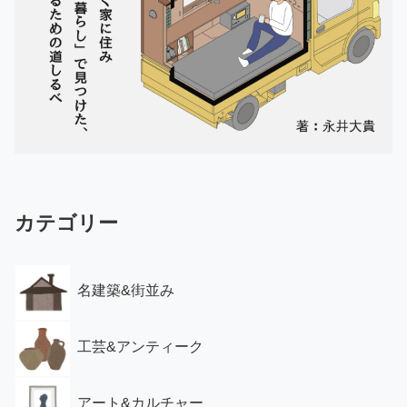
カテゴリー
名建築&街並み
工芸&アンティーク
アート&カルチャー