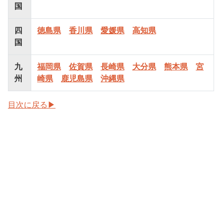
国
四
徳島県
香川県
愛媛県
高知県
国
九
福岡県
佐賀県
長崎県
大分県
熊本県
宮
州
崎県
鹿児島県
沖縄県
目次に戻る▶