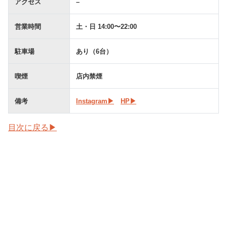
アクセス
–
営業時間
土・日 14:00〜22:00
駐車場
あり（6台）
喫煙
店内禁煙
備考
Instagram▶︎
HP▶︎
目次に戻る▶︎