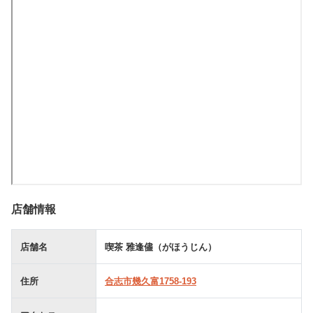
店舗情報
店舗名
喫茶 雅逢儘（がほうじん）
住所
合志市幾久富1758-193