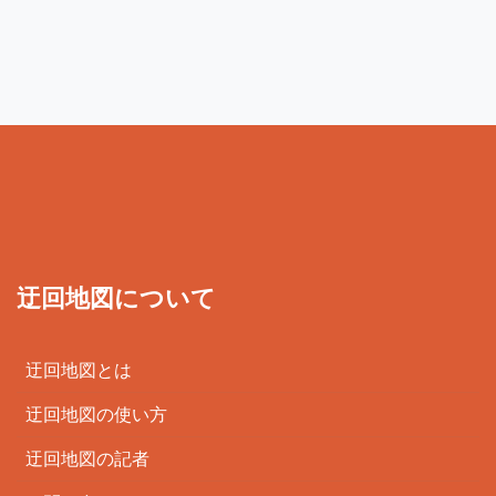
迂回地図について
迂回地図とは
迂回地図の使い方
迂回地図の記者