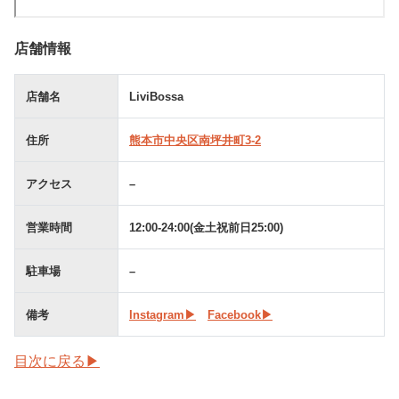
店舗情報
店舗名
LiviBossa
住所
熊本市中央区南坪井町3-2
アクセス
–
営業時間
12:00-24:00(金土祝前日25:00)
駐車場
–
備考
Instagram▶︎
Facebook▶︎
目次に戻る▶︎