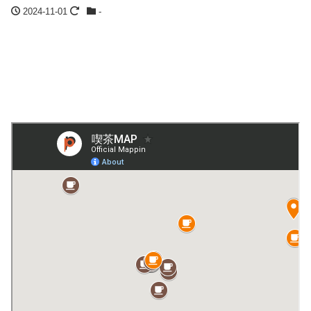
2024-11-01
-