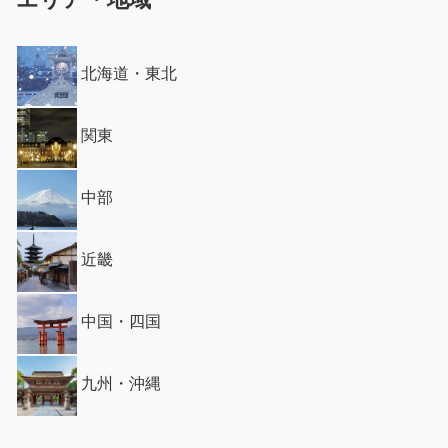
北海道・東北
関東
中部
近畿
中国・四国
九州・沖縄