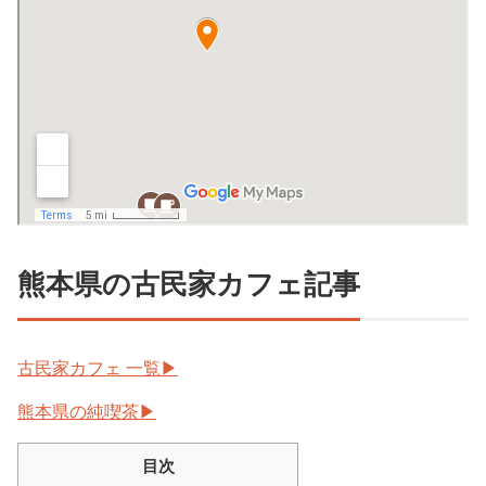
熊本県の古民家カフェ記事
古民家カフェ 一覧▶︎
熊本県の純喫茶▶︎
目次