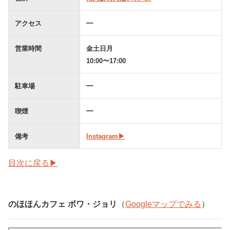
アクセス
━
営業時間
金土日月
10:00〜17:00
駐車場
━
喫煙
━
備考
Instagram▶︎
目次に戻る▶︎
のほほんカフェ ボワ・ジョリ
（
Googleマップでみる
）