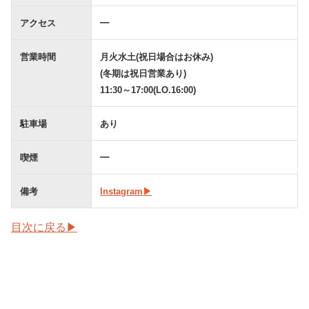
アクセス
━
営業時間
月火水土(祝日場合はお休み)
(冬期は祝日営業あり)
11:30～17:00(LO.16:00)
駐車場
あり
喫煙
━
備考
Instagram▶︎
目次に戻る▶︎