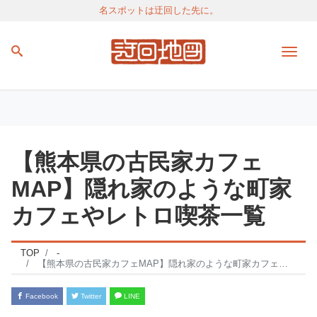
名スポットは迂回した先に。
Men
【熊本県の古民家カフェ
MAP】隠れ家のような町家
カフェやレトロ喫茶一覧
TOP
-
【熊本県の古民家カフェMAP】隠れ家のような町家カフェやレトロ喫茶一覧
Facebook
Twitter
LINE