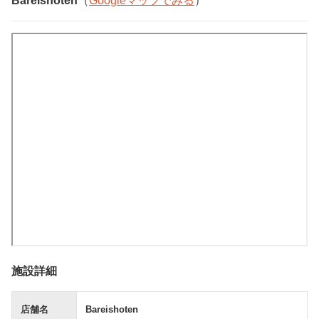
Bareishoten
（
Googleマップでみる
）
施設詳細
店舗名
Bareishoten