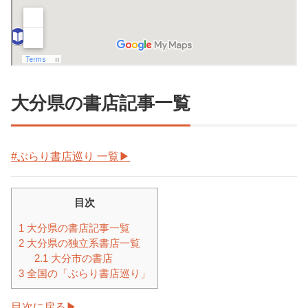
大分県の書店記事一覧
#ぶらり書店巡り 一覧▶︎
目次
1
大分県の書店記事一覧
2
大分県の独立系書店一覧
2.1
大分市の書店
3
全国の「ぶらり書店巡り」
目次に戻る▶