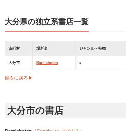
大分県の独立系書店一覧
市町村
場所名
ジャンル・特徴
大分市
Bareishoten
#
目次に戻る▶
大分市の書店