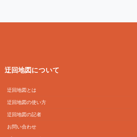
迂回地図について
迂回地図とは
迂回地図の使い方
迂回地図の記者
お問い合わせ