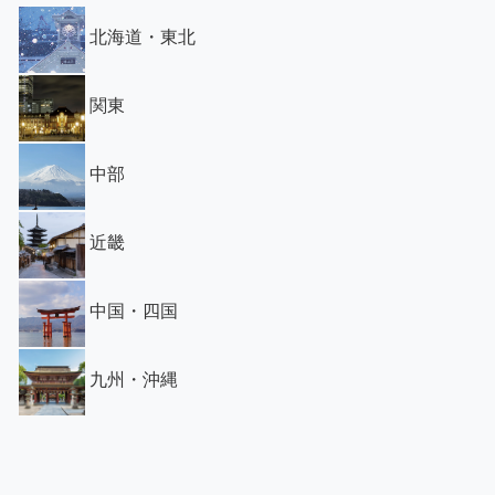
北海道・東北
関東
中部
近畿
中国・四国
九州・沖縄