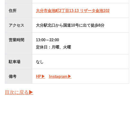
住所
大分市金池町2丁目13-13 リザータ金池102
アクセス
大分駅北口から国道10号に出て徒歩8分
営業時間
13:00～22:00
定休日：月曜、火曜
駐車場
なし
備考
HP▶︎
Instagram▶︎
目次に戻る▶︎