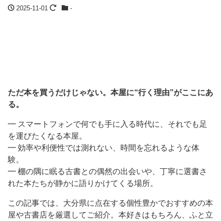
2025-11-01
-
ただ本を買うだけじゃない。本屋に“行く理由”がここにあ
る。
━ スマートフォンで何でも手に入る時代に、それでも足
を運びたくなる本屋。
━ 効率や利便性では測れない、時間を忘れるような体
験。
━ 棚の隅に眠る古書との偶然の出会いや、丁寧に選書さ
れた本たちが静かに語りかけてくる場所。
この記事では、大分県に点在する個性豊かでおすすめの本
屋や古書店を厳選してご紹介。本好きはもちろん、ふと立