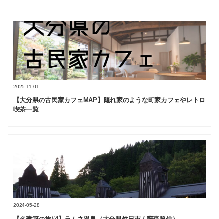
2025-11-01
【大分県の古民家カフェMAP】隠れ家のような町家カフェやレトロ
喫茶一覧
2024-05-28
【名建築の旅#4】ラムネ温泉（大分県竹田市 / 藤森照信）