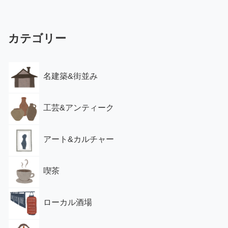
カテゴリー
名建築&街並み
工芸&アンティーク
アート&カルチャー
喫茶
ローカル酒場