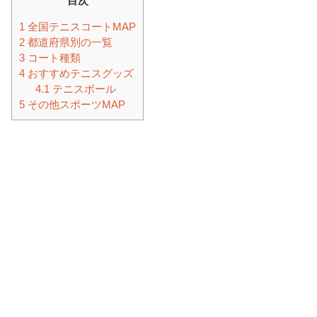
目次
1
全国テニスコートMAP
2
都道府県別の一覧
3
コート種類
4
おすすめテニスグッズ
4.1
テニスボール
5
その他スポーツMAP