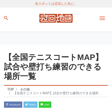
名スポットは迂回した先に。
Men
【全国テニスコートMAP】
試合や壁打ち練習のできる
場所一覧
TOP
その他
【全国テニスコートMAP】試合や壁打ち練習のできる場所一覧
Facebook
Twitter
LINE