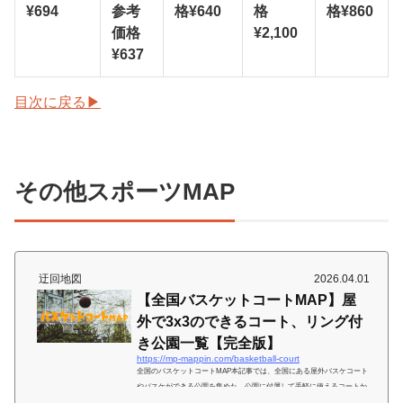
¥694
参考
格¥640
格
格¥860
価格
¥2,100
¥637
目次に戻る▶
その他スポーツMAP
迂回地図
2026.04.01
【全国バスケットコートMAP】屋
外で3x3のできるコート、リング付
き公園一覧【完全版】
https://mp-mappin.com/basketball-court
全国のバスケットコートMAP本記事では、全国にある屋外バスケコート
やバスケができる公園を集めた。公園に付属して手軽に使えるコートか
ら、本格的な3x3ストリートバスケットコートまでをバスケットマンの