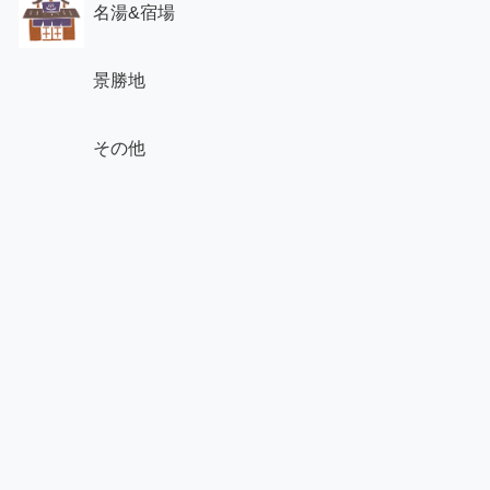
名湯&宿場
景勝地
その他