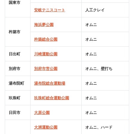
国東市
安岐テニスコート
人工クレイ
海浜夢公園
オムニ
杵築市
杵築総合公園
オムニ
日出町
川崎運動公園
オムニ
別府市
別府市営公園
オムニ、壁打ち
湯布院町
湯布院総合運動場
オムニ
玖珠町
玖珠町総合運動公園
オムニ
日田市
大原公園
オムニ
大洲運動公園
オムニ、ハード