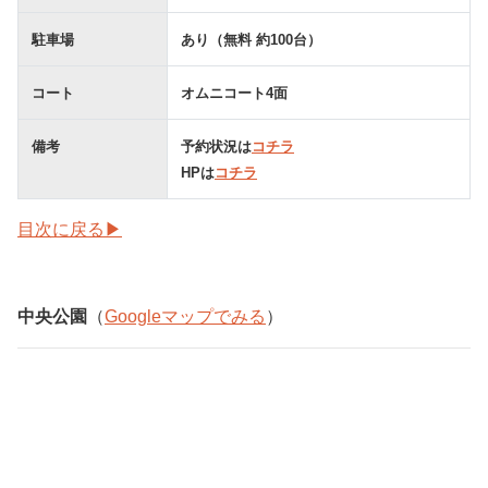
駐車場
あり（無料 約100台）
コート
オムニコート4面
備考
予約状況は
コチラ
HPは
コチラ
目次に戻る▶
中央公園
（
Googleマップでみる
）