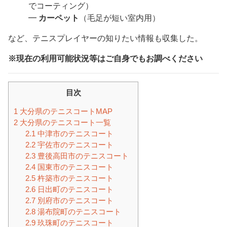
でコーティング）
━
カーペット
（毛足が短い室内用）
など、テニスプレイヤーの知りたい情報も収集した。
※現在の利用可能状況等はご自身でもお調べください
目次
1
大分県のテニスコートMAP
2
大分県のテニスコート一覧
2.1
中津市のテニスコート
2.2
宇佐市のテニスコート
2.3
豊後高田市のテニスコート
2.4
国東市のテニスコート
2.5
杵築市のテニスコート
2.6
日出町のテニスコート
2.7
別府市のテニスコート
2.8
湯布院町のテニスコート
2.9
玖珠町のテニスコート