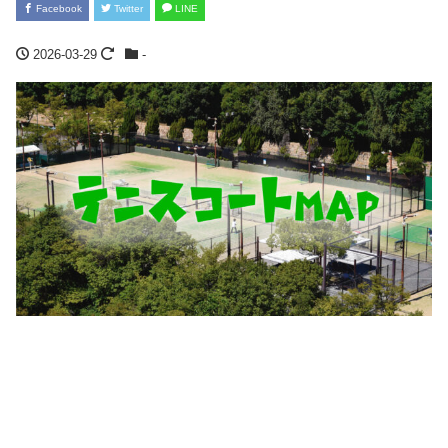
Facebook
Twitter
LINE
2026-03-29
-