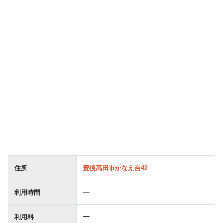
住所
豊後高田市かなえ台42
利用時間
━
利用料
━