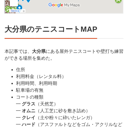
大分県のテニスコートMAP
本記事では、
大分県
にある屋外テニスコートや壁打ち練習
ができる場所を集めた。
住所
利用料金（レンタル料）
利用時間、利用時期
駐車場の有無
コートの種類
━
グラス
（天然芝）
━
オムニ
（人工芝に砂を敷き詰め）
━
クレイ
（土や粉々に砕いたレンガ）
━
ハード
（アスファルトなどをゴム・アクリルなど