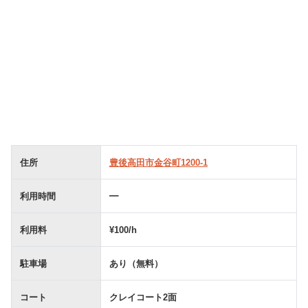
住所
豊後高田市金谷町1200-1
利用時間
━
利用料
¥100/h
駐車場
あり（無料）
コート
クレイコート2面