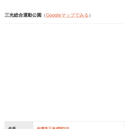
三光総合運動公園
（
Googleマップでみる
）
住所
中津市三光成恒510