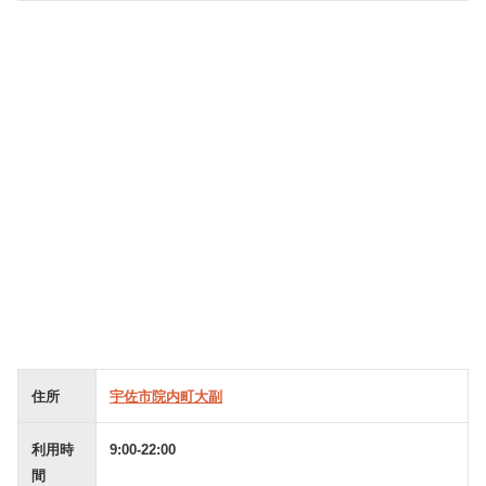
住所
宇佐市院内町大副
利用時
9:00-22:00
間