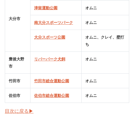
津留運動公園
オムニ
大分市
南大分スポーツパーク
オムニ
大分スポーツ公園
オムニ、クレイ、壁打
ち
豊後大野
リバーパーク犬飼
オムニ
市
竹田市
竹田市総合運動公園
オムニ
佐伯市
佐伯市総合運動公園
オムニ
目次に戻る▶