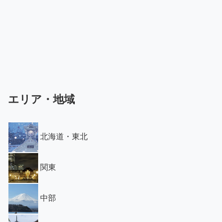
エリア・地域
北海道・東北
関東
中部