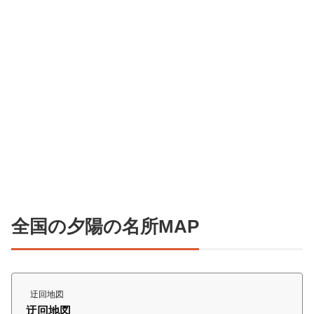
全国の夕陽の名所MAP
迂回地図
迂回地図