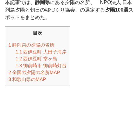
本記事では、
静岡県
にある夕陽の名所、「NPO法人 日本
列島夕陽と朝日の郷づくり協会」の選定する
夕陽100選
ス
ポットをまとめた。
目次
1
静岡県の夕陽の名所
1.1
西伊豆町 大田子海岸
1.2
西伊豆町 堂ヶ島
1.3
御前崎市 御前崎灯台
2
全国の夕陽の名所MAP
3
和歌山県のMAP