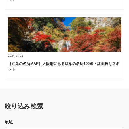
2024-07-01
【紅葉の名所MAP】大阪府にある紅葉の名所100選・紅葉狩りスポ
ット
絞り込み検索
地域