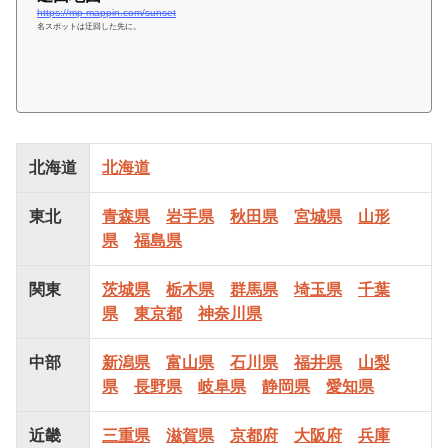
https://mp-mappin.com/sunset
名スポットは迂回した先に。
北海道
北海道
東北
青森県
岩手県
秋田県
宮城県
山形
県
福島県
関東
茨城県
栃木県
群馬県
埼玉県
千葉
県
東京都
神奈川県
中部
新潟県
富山県
石川県
福井県
山梨
県
長野県
岐阜県
静岡県
愛知県
近畿
三重県
滋賀県
京都府
大阪府
兵庫