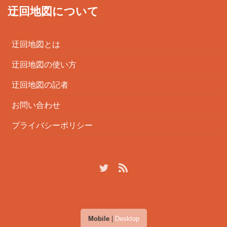
迂回地図について
迂回地図とは
迂回地図の使い方
迂回地図の記者
お問い合わせ
プライバシーポリシー
Mobile
|
Desktop