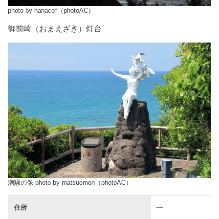
photo by hanaco*（photoAC）
御前崎（おまえざき）灯台
潮騒の像 photo by matsuemon（photoAC）
住所
━