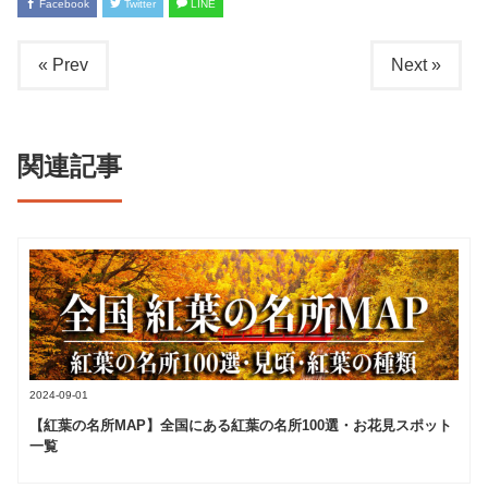
Facebook
Twitter
LINE
« Prev
Next »
関連記事
2024-09-01
【紅葉の名所MAP】全国にある紅葉の名所100選・お花見スポット
一覧