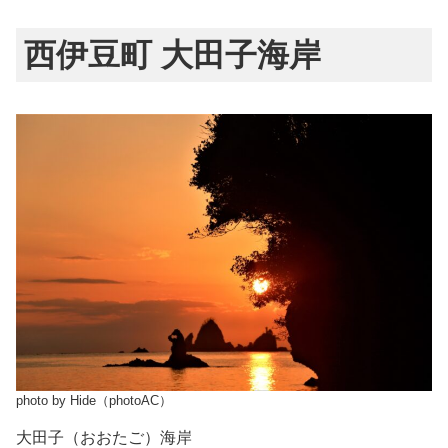
西伊豆町 大田子海岸
photo by Hide（photoAC）
大田子（おおたご）海岸