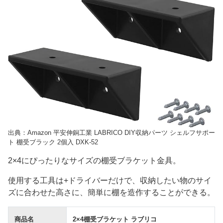
出典：Amazon 平安伸銅工業 LABRICO DIY収納パーツ シェルフサポー
ト 棚受ブラック 2個入 DXK-52
2×4にぴったりなサイズの棚受ブラケット金具。
使用する工具は+ドライバーだけで、収納したい物のサイ
ズに合わせた高さに、簡単に棚を造作することができる。
商品名
2×4棚受ブラケット ラブリコ