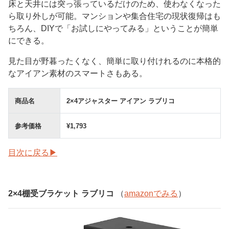
床と天井には突っ張っているだけのため、使わなくなった
ら取り外しが可能。マンションや集合住宅の現状復帰はも
ちろん、DIYで「お試しにやってみる」ということが簡単
にできる。
見た目が野暮ったくなく、簡単に取り付けれるのに本格的
なアイアン素材のスマートさもある。
商品名
2×4アジャスター アイアン ラブリコ
参考価格
¥1,793
目次に戻る▶
2×4棚受ブラケット ラブリコ
（
amazonでみる
）