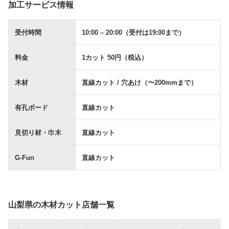
加工サービス情報
受付時間
10:00 – 20:00（受付は19:00まで）
料金
1カット 50円（税込）
木材
直線カット / ⽳あけ（〜200mmまで）
有孔ボード
直線カット
⾒切り材・⼱⽊
直線カット
G-Fun
直線カット
山梨県の木材カット店舗一覧