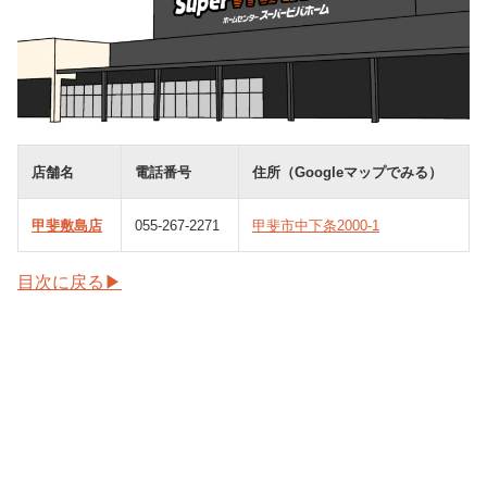
店舗名
電話番号
住所（Googleマップでみる）
甲斐敷島店
055-267-2271
甲斐市中下条2000-1
目次に戻る▶