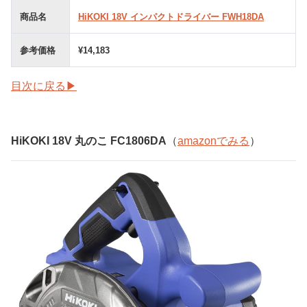
商品名
HiKOKI 18V インパクトドライバー FWH18DA
参考価格
¥14,183
目次に戻る▶
HiKOKI 18V 丸のこ FC1806DA
（
amazonでみる
）