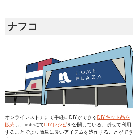
ナフコ
オンラインストアにて手軽にDIYができる
DIYキット品を
販売
し、noteにて
DIYレシピ
を公開している。併せて利用
することでより簡単に良いアイテムを造作することができ