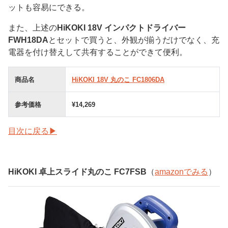
ットも容易にできる。
また、上述の
HiKOKI 18V インパクトドライバー
FWH18DA
とセットで買うと、外観が揃うだけでなく、充
電器を付け替えして共有することができて便利。
商品名
HiKOKI 18V 丸のこ FC1806DA
参考価格
¥14,269
目次に戻る▶
HiKOKI 卓上スライド丸のこ FC7FSB
（
amazonでみる
）