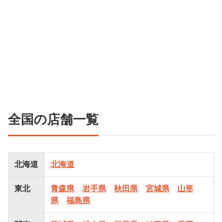
全国の店舗一覧
北海道
北海道
東北
青森県
岩手県
秋田県
宮城県
山形
県
福島県