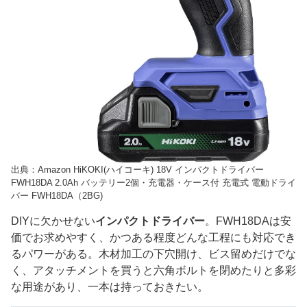
出典：Amazon HiKOKI(ハイコーキ) 18V インパクトドライバー
FWH18DA 2.0Ah バッテリー2個・充電器・ケース付 充電式 電動ドライ
バー FWH18DA（2BG)
DIYに欠かせない
インパクトドライバー
。FWH18DAは安
価でお求めやすく、かつある程度どんな工程にも対応でき
るパワーがある。木材加工の下穴開け、ビス留めだけでな
く、アタッチメントを買うと六角ボルトを閉めたりと多彩
な用途があり、一本は持っておきたい。