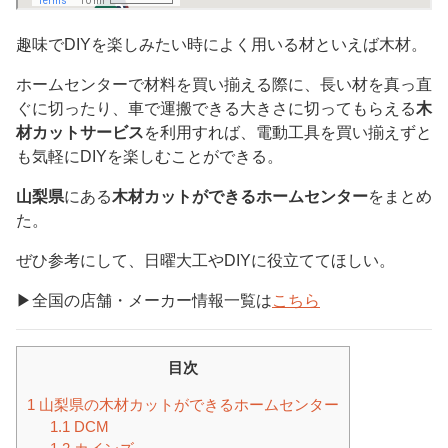
趣味でDIYを楽しみたい時によく用いる材といえば木材。
ホームセンターで材料を買い揃える際に、長い材を真っ直
ぐに切ったり、車で運搬できる大きさに切ってもらえる
木
材カットサービス
を利用すれば、電動工具を買い揃えずと
も気軽にDIYを楽しむことができる。
山梨県
にある
木材カットができるホームセンター
をまとめ
た。
ぜひ参考にして、日曜大工やDIYに役立ててほしい。
▶︎全国の店舗・メーカー情報一覧は
こちら
目次
1
山梨県の木材カットができるホームセンター
1.1
DCM