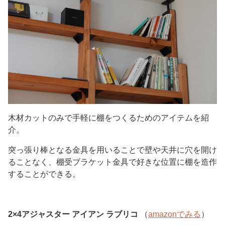
木材カットのみで手軽に棚をつくるためのアイテムを紹
介。
突っ張り棒となる金具を用いることで壁や天井に穴を開け
ることなく、棚受ブラケット金具で好きな位置に棚を造作
することができる。
2×4アジャスター アイアン ラブリコ
（
amazonでみる
）