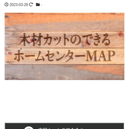
2023-03-28
-