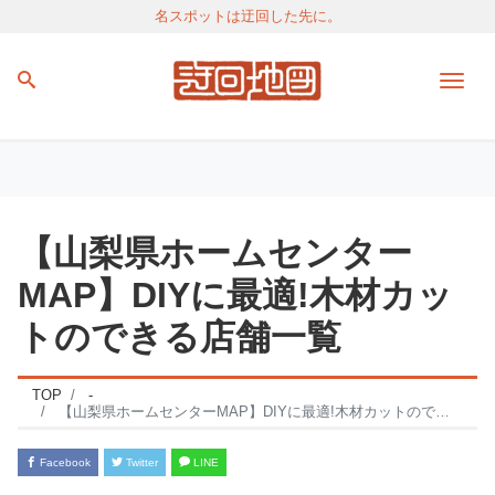
名スポットは迂回した先に。
Men
【山梨県ホームセンター
MAP】DIYに最適!木材カッ
トのできる店舗一覧
TOP
-
【山梨県ホームセンターMAP】DIYに最適!木材カットのできる店舗一覧
Facebook
Twitter
LINE