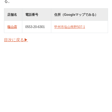
る。
店舗名
電話番号
住所（Googleマップでみる）
塩山店
0553-20-6301
甲州市塩山熊野507-1
目次に戻る▶