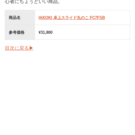
心者にちょうどいい商品。
商品名
HiKOKI 卓上スライド丸のこ FC7FSB
参考価格
¥31,800
目次に戻る▶