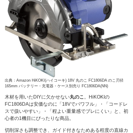
出典：Amazon HiKOKI(ハイコーキ) 18V 丸のこ FC1806DA のこ刃径
165mm バッテリー・充電器・ケース別売り FC1806DA(NN)
木材を用いたDIYに欠かせない
丸のこ
。HiKOKIの
FC1806DAは安価なのに「18Vでパワフル」・「コードレ
スで扱いやすい」・「程よい重量感でブレにくい」と、初
心者の1機目にぴったりな商品。
切削深さも調整でき、ガイド付きなためある程度の直線カ