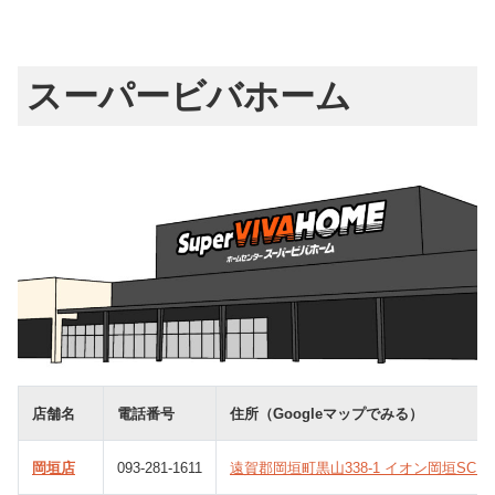
スーパービバホーム
店舗名
電話番号
住所（Googleマップでみる）
岡垣店
093-281-1611
遠賀郡岡垣町黒山338-1 イオン岡垣SC内