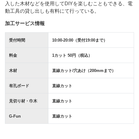
入した木材などを使用してDIYを楽しむこともできる、電
動工具の貸し出しも有料にて行っている。
加工サービス情報
受付時間
10:00-20:00（受付19:00まで）
料金
1カット 50円（税込）
木材
直線カット/⽳あけ（200mmまで）
有孔ボード
直線カット
⾒切り材・⼱⽊
直線カット
G-Fun
直線カット