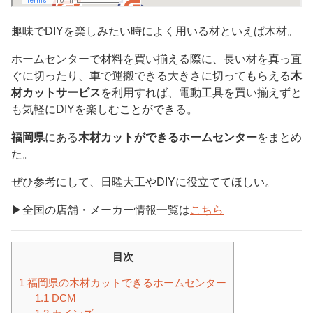
趣味でDIYを楽しみたい時によく用いる材といえば木材。
ホームセンターで材料を買い揃える際に、長い材を真っ直
ぐに切ったり、車で運搬できる大きさに切ってもらえる
木
材カットサービス
を利用すれば、電動工具を買い揃えずと
も気軽にDIYを楽しむことができる。
福岡県
にある
木材カットができるホームセンター
をまとめ
た。
ぜひ参考にして、日曜大工やDIYに役立ててほしい。
▶︎全国の店舗・メーカー情報一覧は
こちら
目次
1
福岡県の木材カットできるホームセンター
1.1
DCM