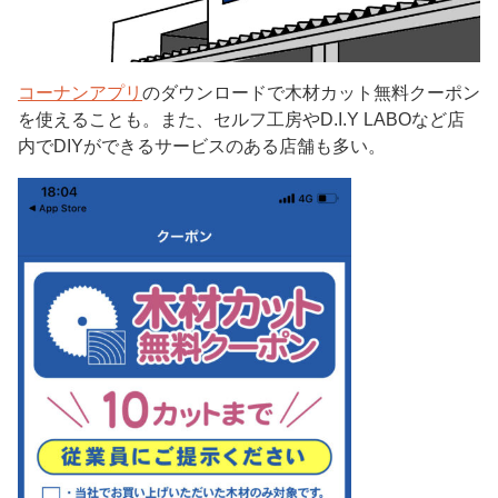
コーナンアプリ
のダウンロードで木材カット無料クーポン
を使えることも。また、セルフ工房やD.I.Y LABOなど店
内でDIYができるサービスのある店舗も多い。