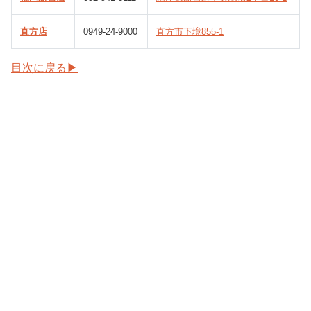
直方店
0949-24-9000
直方市下境855-1
目次に戻る▶