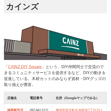
カインズ
「
CAINZ DIY Square
」という、DIY仲間同士で交流ので
きるコミュニティサービスを提供するなど、DIYの動きを
促進している。木材カットのみならず資材・DIYグッズの
取り揃えが豊富。
店舗名
電話番号
住所（Googleマップでみる）
福岡新宮店
092-941-5111
糟屋郡新宮町中央駅前2丁目10-1