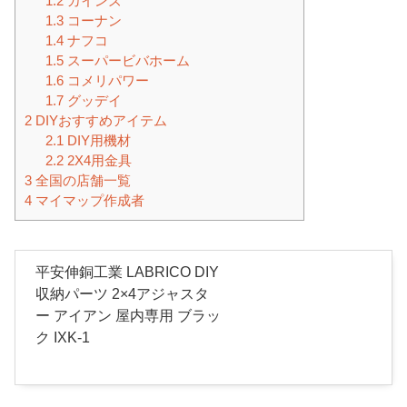
1.2
カインズ
1.3
コーナン
1.4
ナフコ
1.5
スーパービバホーム
1.6
コメリパワー
1.7
グッデイ
2
DIYおすすめアイテム
2.1
DIY用機材
2.2
2X4用金具
3
全国の店舗一覧
4
マイマップ作成者
平安伸銅工業 LABRICO DIY
収納パーツ 2×4アジャスタ
ー アイアン 屋内専用 ブラッ
ク IXK-1