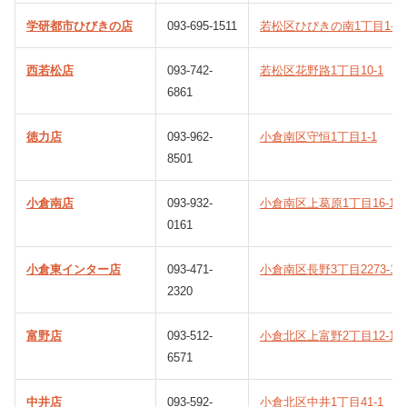
学研都市ひびきの店
093-695-1511
若松区ひびきの南1丁目1-12
西若松店
093-742-
若松区花野路1丁目10-1
6861
徳力店
093-962-
小倉南区守恒1丁目1-1
8501
小倉南店
093-932-
小倉南区上葛原1丁目16-1
0161
小倉東インター店
093-471-
小倉南区長野3丁目2273-1
2320
富野店
093-512-
小倉北区上富野2丁目12-1
6571
中井店
093-592-
小倉北区中井1丁目41-1