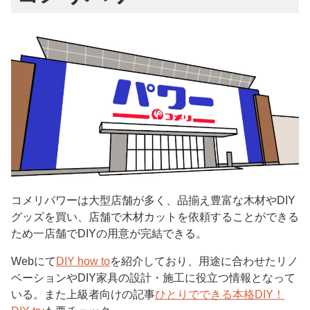
コメリパワーは大型店舗が多く、品揃え豊富な木材やDIY
グッズを買い、店舗で木材カットを依頼することができる
ため一店舗でDIYの用意が完結できる。
Webにて
DIY how to
を紹介しており、用途に合わせたリノ
ベーションやDIY家具の設計・施工に役立つ情報となって
いる。また上級者向けの記事
ひとりでできる本格DIY！