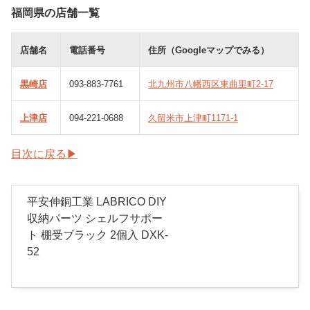
福岡県の店舗一覧
店舗名
電話番号
住所（Googleマップでみる）
黒崎店
093-883-7761
北九州市八幡西区東曲里町2-17
上津店
094-221-0688
久留米市上津町1171-1
目次に戻る▶
平安伸銅工業 LABRICO DIY
収納パーツ シェルフサポー
ト 棚受ブラック 2個入 DXK-
52