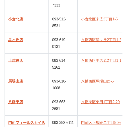
7333
小倉北店
093-512-
小倉北区末広2丁目1-5
8531
星ヶ丘店
093-619-
八幡西区星ヶ丘2丁目1-2
0131
上津役店
093-614-
八幡西区中の原2丁目1-1
5261
馬場山店
093-618-
八幡西区馬場山西-5
1008
八幡東店
093-663-
八幡東区東田1丁目2-20
2681
門司フィールスカイ店
093-382-6111
門司区上馬寄二丁目8-26