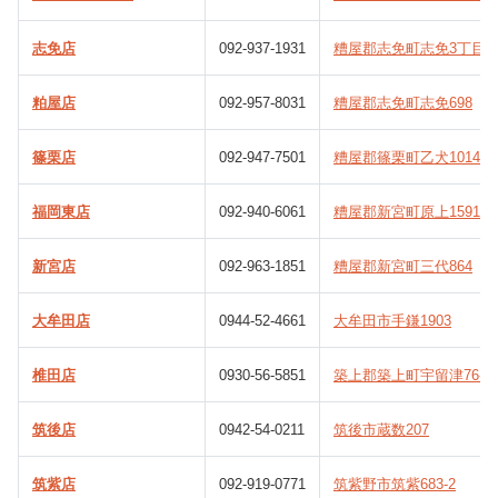
志免店
092-937-1931
糟屋郡志免町志免3丁目9-
粕屋店
092-957-8031
糟屋郡志免町志免698
篠栗店
092-947-7501
糟屋郡篠栗町乙犬1014-1
福岡東店
092-940-6061
糟屋郡新宮町原上1591-1
新宮店
092-963-1851
糟屋郡新宮町三代864
大牟田店
0944-52-4661
大牟田市手鎌1903
椎田店
0930-56-5851
築上郡築上町宇留津76-1
筑後店
0942-54-0211
筑後市蔵数207
筑紫店
092-919-0771
筑紫野市筑紫683-2