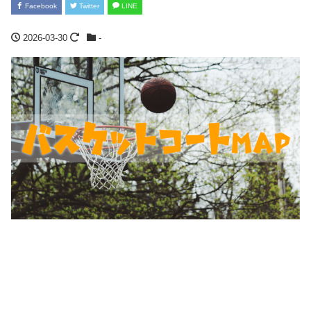
Facebook
Twitter
LINE
2026-03-30
-