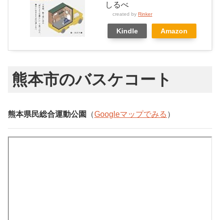
しるべ
created by
Rinker
Kindle
Amazon
熊本市のバスケコート
熊本県民総合運動公園
（
Googleマップでみる
）