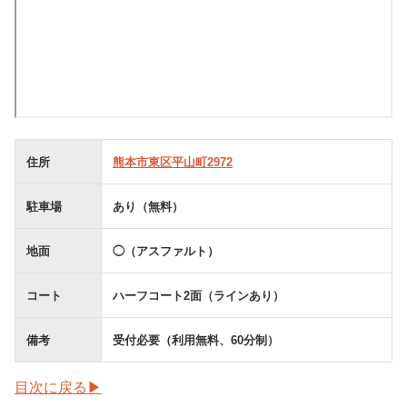
住所
熊本市東区平山町2972
駐車場
あり（無料）
地面
◯（アスファルト）
コート
ハーフコート2面（ラインあり）
備考
受付必要（利用無料、60分制）
目次に戻る▶