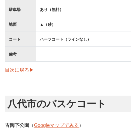
駐車場
あり（無料）
地面
▲（砂）
コート
ハーフコート（ラインなし）
備考
━
目次に戻る▶
八代市のバスケコート
古閑下公園
（
Googleマップでみる
）