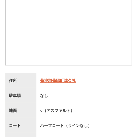
住所
菊池郡菊陽町津久礼
駐車場
なし
地面
○（アスファルト）
コート
ハーフコート（ラインなし）