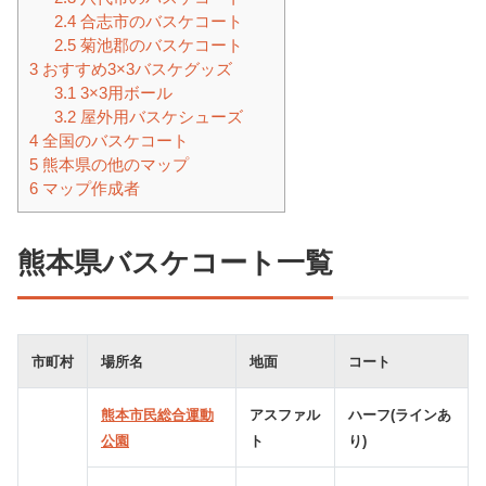
2.4
合志市のバスケコート
2.5
菊池郡のバスケコート
3
おすすめ3×3バスケグッズ
3.1
3×3用ボール
3.2
屋外用バスケシューズ
4
全国のバスケコート
5
熊本県の他のマップ
6
マップ作成者
熊本県バスケコート一覧
市町村
場所名
地面
コート
熊本市民総合運動
アスファル
ハーフ(ラインあ
公園
ト
り)