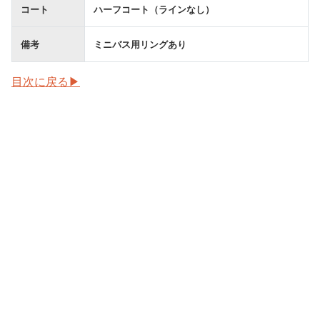
コート
ハーフコート（ラインなし）
備考
ミニバス用リングあり
目次に戻る▶