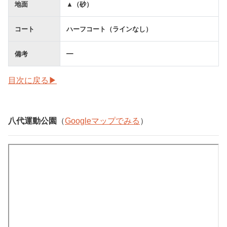
地面
▲（砂）
コート
ハーフコート（ラインなし）
備考
━
目次に戻る▶
八代運動公園
（
Googleマップでみる
）