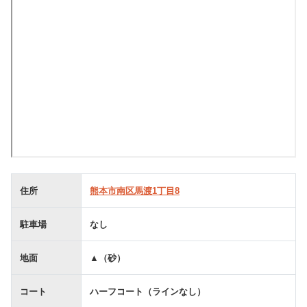
住所
熊本市南区馬渡1丁目8
駐車場
なし
地面
▲（砂）
コート
ハーフコート（ラインなし）