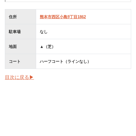
住所
熊本市西区小島9丁目1862
駐車場
なし
地面
▲（芝）
コート
ハーフコート（ラインなし）
目次に戻る▶