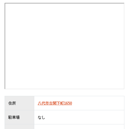
住所
八代市古閑下町1650
駐車場
なし