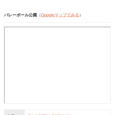
バレーボール公園
（
Googleマップでみる
）