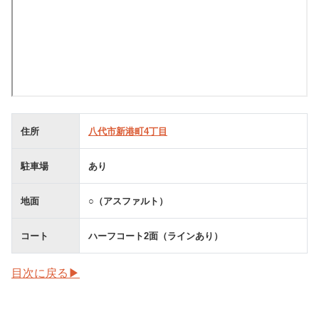
住所
八代市新港町4丁目
駐車場
あり
地面
○（アスファルト）
コート
ハーフコート2面（ラインあり）
目次に戻る▶