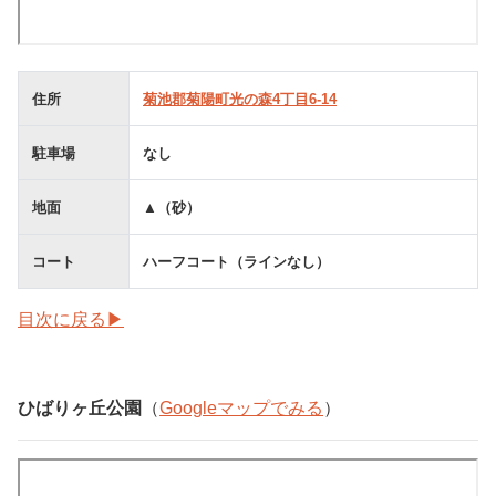
住所
菊池郡菊陽町光の森4丁目6-14
駐車場
なし
地面
▲（砂）
コート
ハーフコート（ラインなし）
目次に戻る▶
ひばりヶ丘公園
（
Googleマップでみる
）