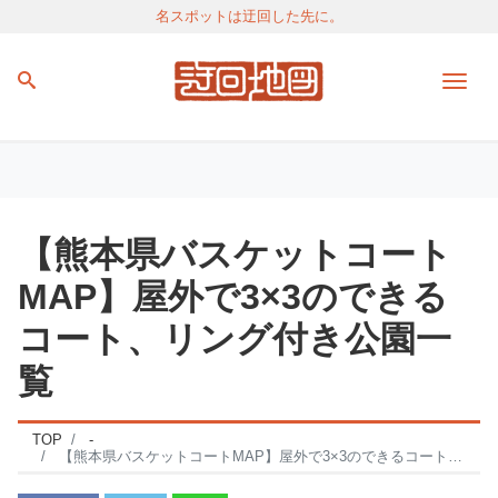
名スポットは迂回した先に。
Men
【熊本県バスケットコート
MAP】屋外で3×3のできる
コート、リング付き公園一
覧
TOP
-
【熊本県バスケットコートMAP】屋外で3×3のできるコート、リング付き公園一覧