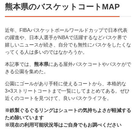
熊本県のバスケットコートMAP
近年、FIBAバスケットボールワールドカップで日本代表
の躍進や、日本人選手がNBAで活躍するなどバスケ界で
嬉しいニュースが続き、自分でも無性にバスケをしたくな
ってくる人は多いのではなかろうか。
本記事では、
熊本県
にある屋外バスケコートやバスケがで
きる公園を集めた。
公園にゴールがあり手軽に使えるコートから、本格的な
3×3ストリートコートまで一覧にしてまとめてある。ぜひ
近くのコートを見つけて、良いバスケライフを。
※鉄製ぐるぐるリングはシュートの気持ちよさが軽減する
ため除いています
※現在の利用可能状況等はご自身でもお調べください