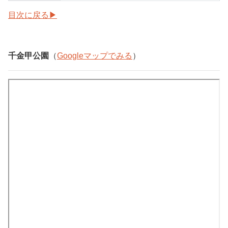
目次に戻る▶
千金甲公園
（
Googleマップでみる
）