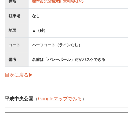
住所
熊本市北区植木町大和49-37-5
駐車場
なし
地面
▲（砂）
コート
ハーフコート（ラインなし）
備考
名前は「バレーボール」だがバスケできる
目次に戻る▶
平成中央公園
（
Googleマップでみる
）