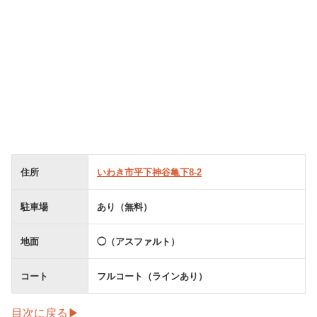
住所
いわき市平下神谷亀下8-2
駐車場
あり（無料）
地面
◯（アスファルト）
コート
フルコート（ラインあり）
目次に戻る▶