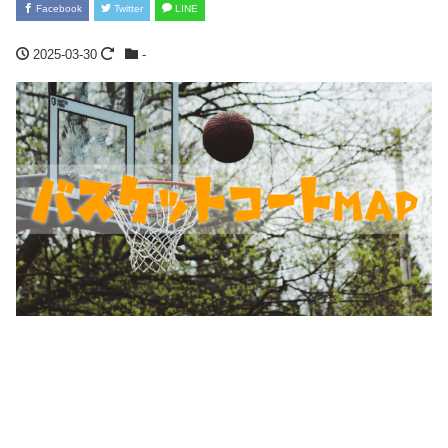
Facebook
Twitter
LINE
2025-03-30
-