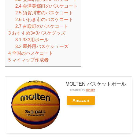
2.4
会津美郷町のバスケコート
2.5
須賀川市のバスケコート
2.6
いわき市のバスケコート
2.7
古殿町のバスケコート
3
おすすめ3×3バスケグッズ
3.1
3×3用ボール
3.2
屋外用バスケシューズ
4
全国のバスケコート
5
マイマップ作成者
MOLTEN バスケットボール
created by
Rinker
Amazon