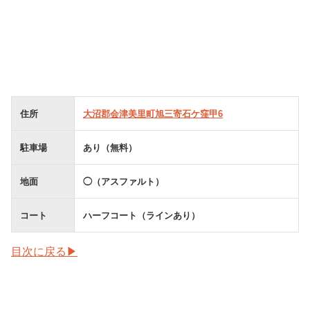
住所
大沼郡会津美里町旭三寄石ケ窪甲6
駐車場
あり（無料）
地面
◯（アスファルト）
コート
ハーフコート（ラインあり）
目次に戻る▶