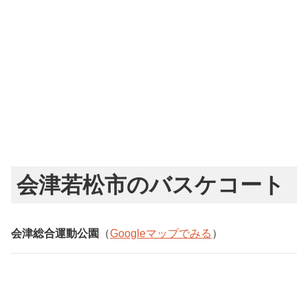
会津若松市のバスケコート
会津総合運動公園
（
Googleマップでみる
）