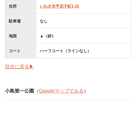
住所
いわき市平尼子町1-16
駐車場
なし
地面
▲（砂）
コート
ハーフコート（ラインなし）
目次に戻る▶
小島第一公園
（
Googleマップでみる
）