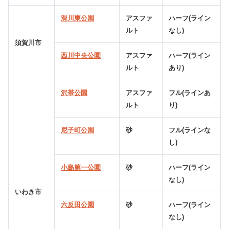
滑川東公園
アスファ
ハーフ(ライン
ルト
なし)
須賀川市
西川中央公園
アスファ
ハーフ(ライン
ルト
あり)
沢帯公園
アスファ
フル(ラインあ
ルト
り)
尼子町公園
砂
フル(ラインな
し)
小島第一公園
砂
ハーフ(ライン
なし)
いわき市
六反田公園
砂
ハーフ(ライン
なし)