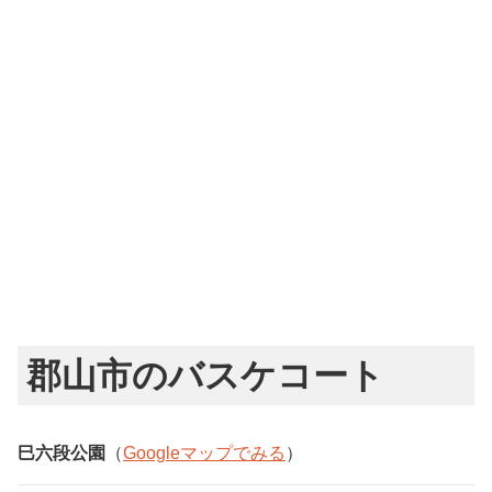
郡山市のバスケコート
巳六段公園
（
Googleマップでみる
）