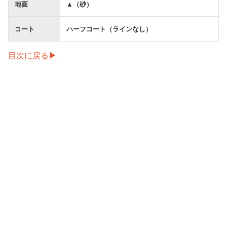
地面
▲（砂）
コート
ハーフコート（ラインなし）
目次に戻る▶