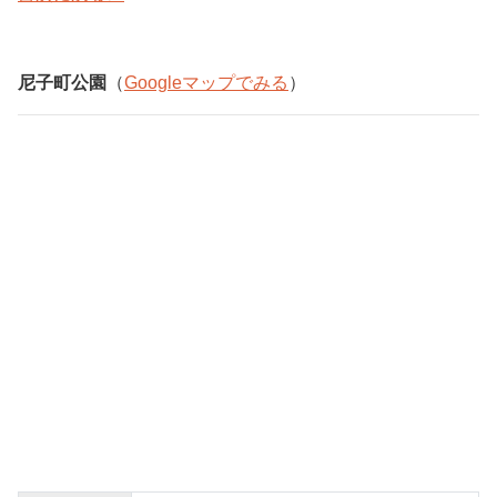
尼子町公園
（
Googleマップでみる
）