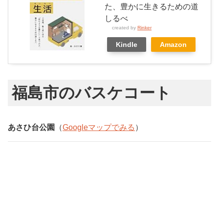
た、豊かに生きるための道
しるべ
created by
Rinker
Kindle
Amazon
福島市のバスケコート
あさひ台公園
（
Googleマップでみる
）