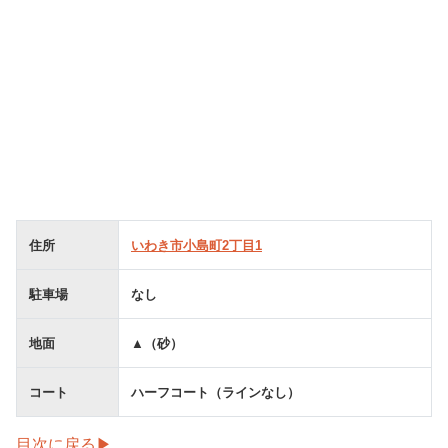
住所
いわき市小島町2丁目1
駐車場
なし
地面
▲（砂）
コート
ハーフコート（ラインなし）
目次に戻る▶