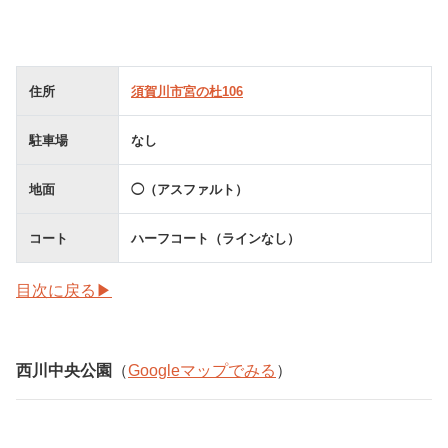
住所
須賀川市宮の杜106
駐車場
なし
地面
◯（アスファルト）
コート
ハーフコート（ラインなし）
目次に戻る▶
西川中央公園
（
Googleマップでみる
）