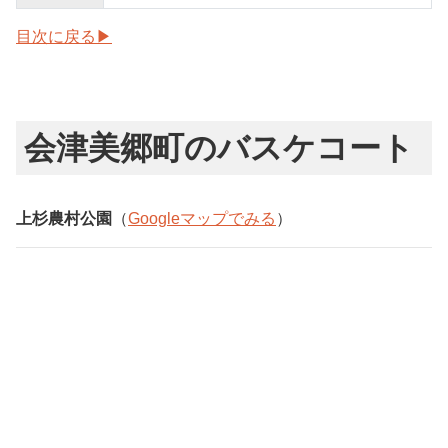
目次に戻る▶
会津美郷町のバスケコート
上杉農村公園
（
Googleマップでみる
）