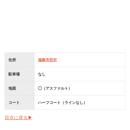
住所
福島市田沢
駐車場
なし
地面
◯（アスファルト）
コート
ハーフコート（ラインなし）
目次に戻る▶