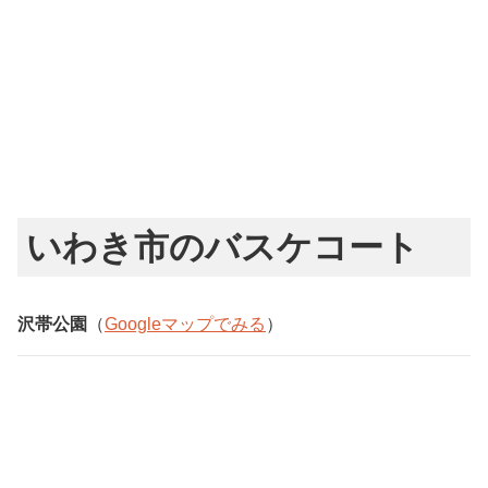
いわき市のバスケコート
沢帯公園
（
Googleマップでみる
）