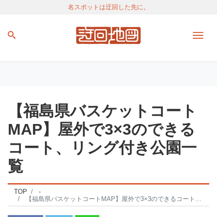
名スポットは迂回した先に。
Men
【福島県バスケットコート
MAP】屋外で3×3のできる
コート、リング付き公園一
覧
TOP
-
【福島県バスケットコートMAP】屋外で3×3のできるコート、リング付き公園一覧