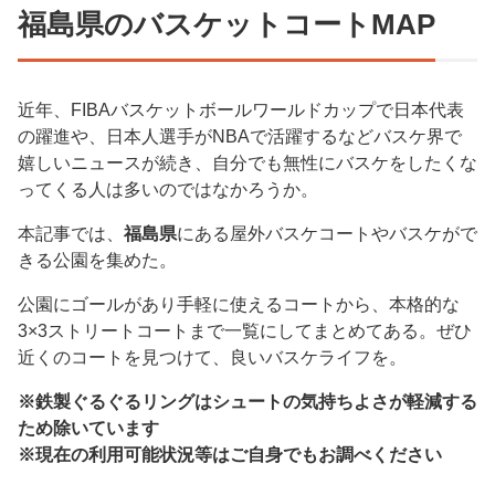
福島県のバスケットコートMAP
近年、FIBAバスケットボールワールドカップで日本代表
の躍進や、日本人選手がNBAで活躍するなどバスケ界で
嬉しいニュースが続き、自分でも無性にバスケをしたくな
ってくる人は多いのではなかろうか。
本記事では、
福島県
にある屋外バスケコートやバスケがで
きる公園を集めた。
公園にゴールがあり手軽に使えるコートから、本格的な
3×3ストリートコートまで一覧にしてまとめてある。ぜひ
近くのコートを見つけて、良いバスケライフを。
※鉄製ぐるぐるリングはシュートの気持ちよさが軽減する
ため除いています
※現在の利用可能状況等はご自身でもお調べください