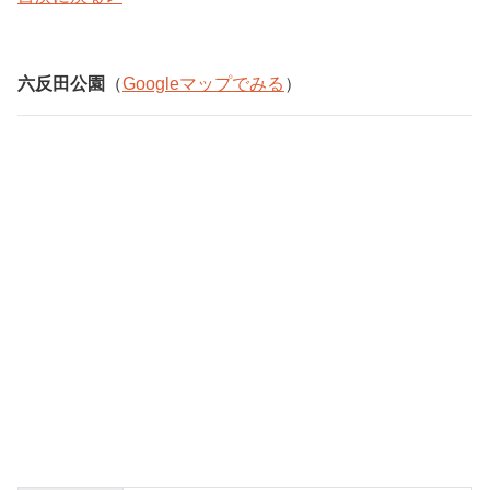
六反田公園
（
Googleマップでみる
）