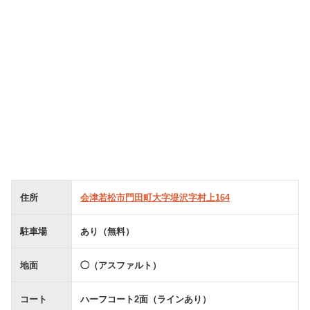
住所
会津若松市門田町大字堤沢字村上164
駐車場
あり（無料）
地面
◯（アスファルト）
コート
ハーフコート2面（ラインあり）