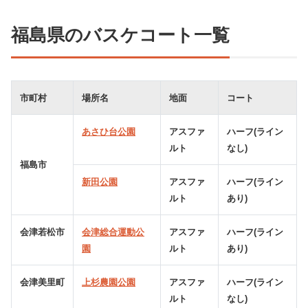
福島県のバスケコート一覧
市町村
場所名
地面
コート
あさひ台公園
アスファ
ハーフ(ライン
ルト
なし)
福島市
新田公園
アスファ
ハーフ(ライン
ルト
あり)
会津若松市
会津総合運動公
アスファ
ハーフ(ライン
園
ルト
あり)
会津美里町
上杉農園公園
アスファ
ハーフ(ライン
ルト
なし)