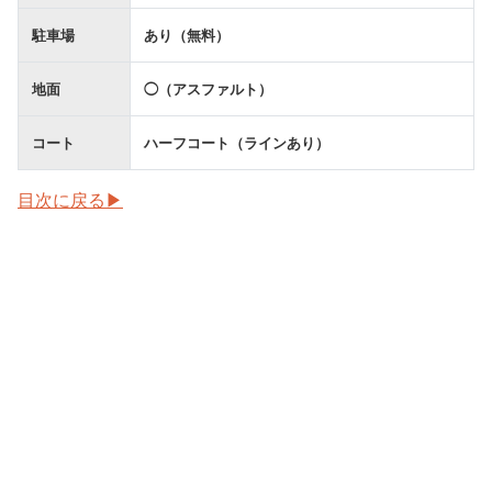
駐車場
あり（無料）
地面
◯（アスファルト）
コート
ハーフコート（ラインあり）
目次に戻る▶