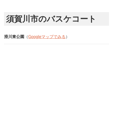
須賀川市のバスケコート
滑川東公園
（
Googleマップでみる
）