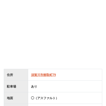
住所
須賀川市館取町79
駐車場
あり
地面
◯（アスファルト）