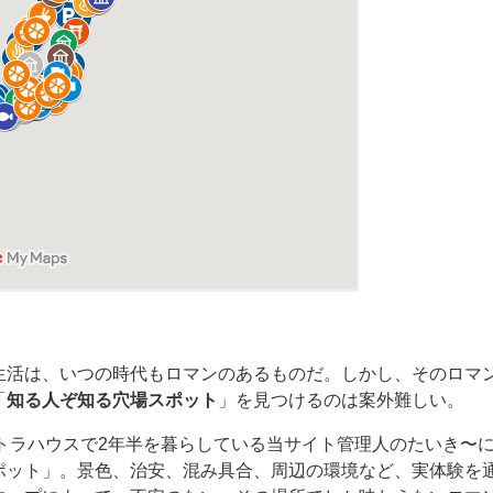
生活は、いつの時代もロマンのあるものだ。
しかし、そのロマ
「
知る人ぞ知る穴場スポット
」を見つけるのは案外難しい。
トラハウスで2年半を暮らしている当サイト管理人のたいき〜
ポット」。
景色、治安、混み具合、周辺の環境など、実体験を