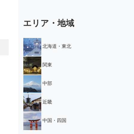
エリア・地域
北海道・東北
関東
中部
近畿
中国・四国