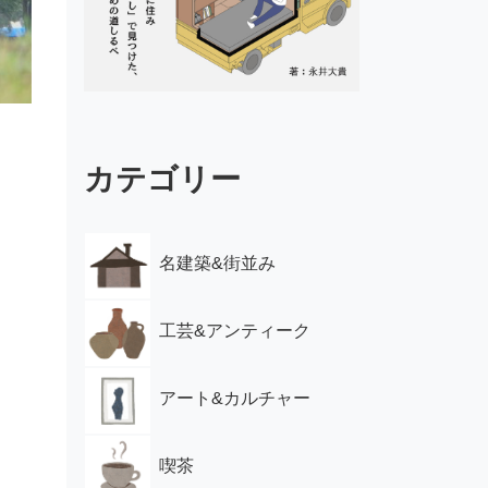
カテゴリー
名建築&街並み
工芸&アンティーク
アート&カルチャー
喫茶