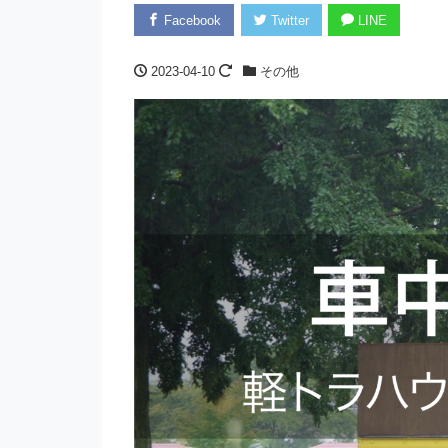
Facebook
Twitter
LINE
2023-04-10
その他