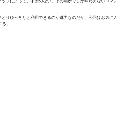
マップによって、不安のない、その場所でしか味わえないロマ
ひとりひっそりと利用できるのが魅力なのだが、今回はお気に
する。