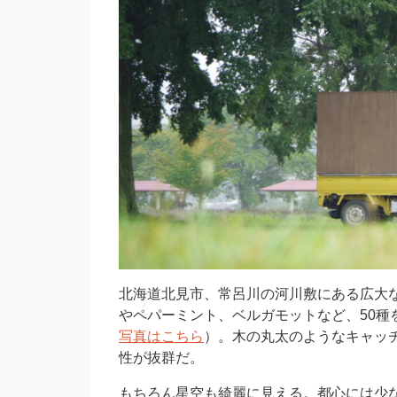
北海道北見市、常呂川の河川敷にある広大
やペパーミント、ベルガモットなど、50種
写真はこちら
）。木の丸太のようなキャッ
性が抜群だ。
もちろん星空も綺麗に見える。都心には少