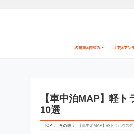
名建築&街並み
工芸&アン
【車中泊MAP】軽ト
10選
TOP
その他
【車中泊MAP】軽トラハウス住