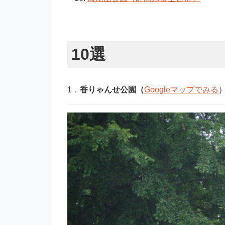
10選
1．
香りゃんせ公園
（
Googleマップでみる