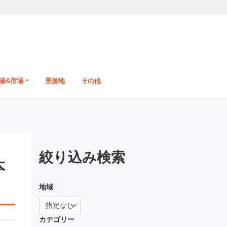
湯&宿場
景勝地
その他
絞り込み検索
本
地域
カテゴリー