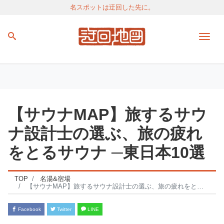
名スポットは迂回した先に。
Men
【サウナMAP】旅するサウ
ナ設計士の選ぶ、旅の疲れ
をとるサウナ ─東日本10選
TOP
名湯&宿場
【サウナMAP】旅するサウナ設計士の選ぶ、旅の疲れをとるサウナ ─東日本10選
Facebook
Twitter
LINE