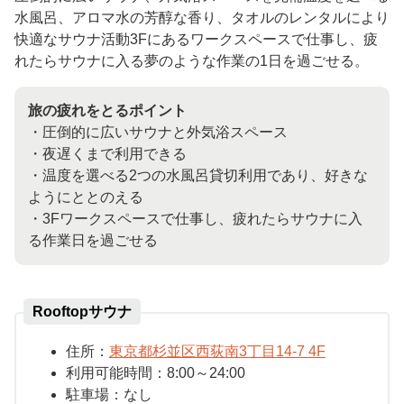
水風呂、アロマ水の芳醇な香り、タオルのレンタルにより
快適なサウナ活動3Fにあるワークスペースで仕事し、疲
れたらサウナに入る夢のような作業の1日を過ごせる。
旅の疲れをとるポイント
・圧倒的に広いサウナと外気浴スペース
・夜遅くまで利用できる
・温度を選べる2つの水風呂貸切利用であり、好きな
ようにととのえる
・3Fワークスペースで仕事し、疲れたらサウナに入
る作業日を過ごせる
Rooftopサウナ
住所：
東京都杉並区西荻南3丁目14-7 4F
利用可能時間：8
:00
～
24:00
駐車場：なし