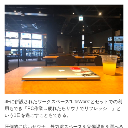
3Fに併設されたワークスペース“LifeWork”とセットでの利
用もでき「PC作業→疲れたらサウナでリフレッシュ」と
いう1日を過ごすこともできる。
圧倒的に広いサウナ、外気浴スペースを完備温度を選べる