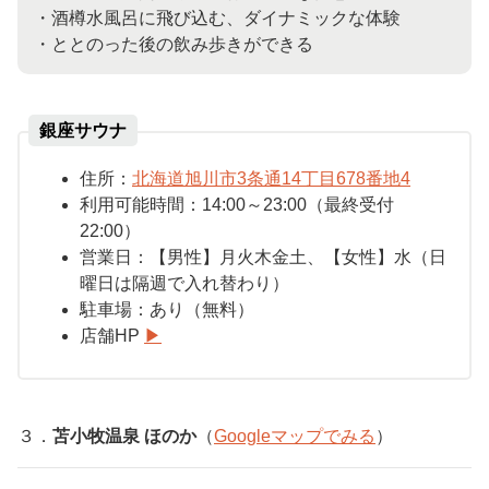
・酒樽水風呂に飛び込む、ダイナミックな体験
・ととのった後の飲み歩きができる
銀座サウナ
住所：
北海道旭川市3条通14丁目678番地4
利用可能時間：14:00～23:00（最終受付
22:00）
営業日：【男性】月火木金土、【女性】水（日
曜日は隔週で入れ替わり）
駐車場：
あり（無料）
店舗HP
▶︎
３．
苫小牧温泉 ほのか
（
Google
マップでみる
）