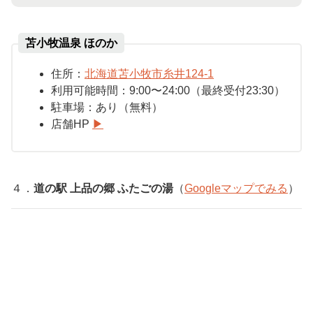
苫小牧温泉 ほのか
住所：
北海道苫小牧市糸井124-1
利用可能時間：9:
00〜24:00（最終受付23:30）
駐車場：
あり（無料）
店舗HP
▶︎
４．
道の駅 上品の郷 ふたごの湯
（
Google
マップでみる
）