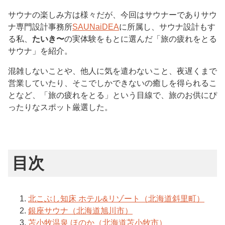
サウナの楽しみ方は様々だが、今回はサウナーでありサウ
ナ専門設計事務所
SAUNaiDEA
に所属し、サウナ設計もす
る私、
たいき〜
の実体験をもとに選んだ「旅の疲れをとる
サウナ」を紹介。
混雑しないことや、他人に気を遣わないこと、夜遅くまで
営業していたり、そこでしかできないの癒しを得られるこ
となど、「旅の疲れをとる」という目線で、旅のお供にぴ
ったりなスポット厳選した。
目次
北こぶし知床 ホテル&リゾート（北海道斜里町）
銀座サウナ（北海道旭川市）
苫小牧温泉 ほのか（北海道苫小牧市）