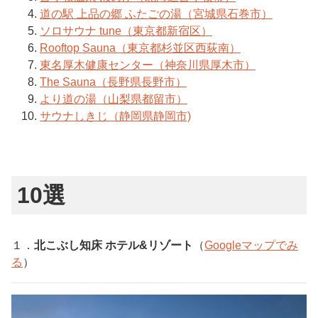
道の駅 上品の郷 ふたごの湯（宮城県石巻市）
ソロサウナ tune（東京都新宿区）
Rooftop Sauna（東京都杉並区西荻南）
東名厚木健康センター（神奈川県厚木市）
The Sauna（長野県長野市）
より道の湯（山梨県都留市）
サウナしきじ（静岡県静岡市)
10選
１．
北こぶし知床 ホテル&リゾート
（
Googleマップでみ
る
）