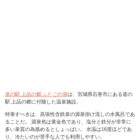
道の駅
上品の郷
ふたごの湯
は、宮城県石巻市にある道の
駅 上品の郷に付随した温泉施設。
特筆すべきは、高張性含鉄泉の源泉掛け流しの水風呂であ
ることだ。 源泉色は黄金色であり、塩分と鉄分が非常に
多い泉質の為舐めるとしょっぱい。 水温は
16
度ほどであ
り、冷たいのが苦手な人でも利用しやすい。