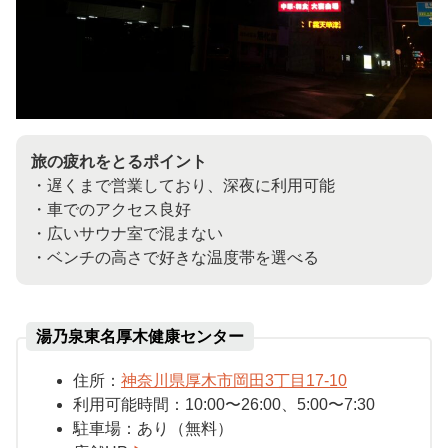
旅の疲れをとるポイント
・遅くまで営業しており、深夜に利用可能
・車でのアクセス良好
・広いサウナ室で混まない
・ベンチの高さで好きな温度帯を選べる
湯乃泉東名厚木健康センター
住所：
神奈川県厚木市岡田3丁目17-10
利用可能時間：10:00〜26:00、5:00〜7:30
駐車場：
あり（無料）