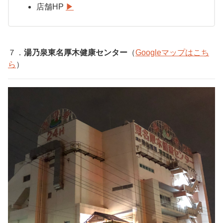
店舗HP
▶︎
７．
湯乃泉東名厚木健康センター
（
Googleマップはこち
ら
）