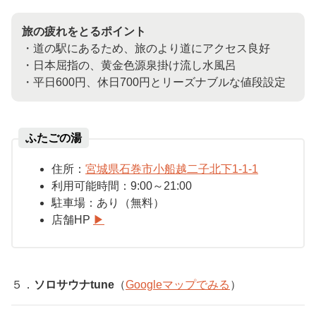
旅の疲れをとるポイント
・道の駅にあるため、旅のより道にアクセス良好
・日本屈指の、黄金色源泉掛け流し水風呂
・平日600円、休日700円とリーズナブルな値段設定
ふたごの湯
住所：
宮城県石巻市小船越二子北下1-1-1
利用可能時間：9
:00
～
21:00
駐車場：
あり（無料）
店舗HP
▶︎
５．
ソロサウナtune
（
Googleマップでみる
）