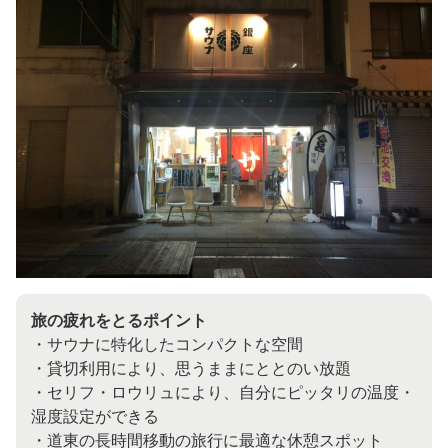
旅の疲れをとるポイント
・サウナに特化したコンパクトな空間
・貸切利用により、思うままにととのい放題
・セリフ・ロウリュにより、自分にピッタリの温度・
湿度設定ができる
・道東の長時間移動の旅行に最適な休憩スポット