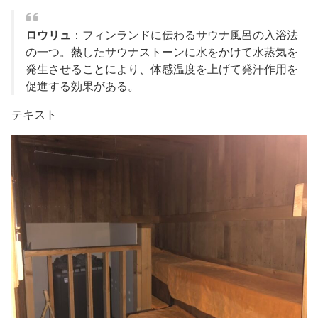
ロウリュ
：フィンランドに伝わるサウナ風呂の入浴法
の一つ。熱したサウナストーンに水をかけて水蒸気を
発生させることにより、体感温度を上げて発汗作用を
促進する効果がある。
テキスト