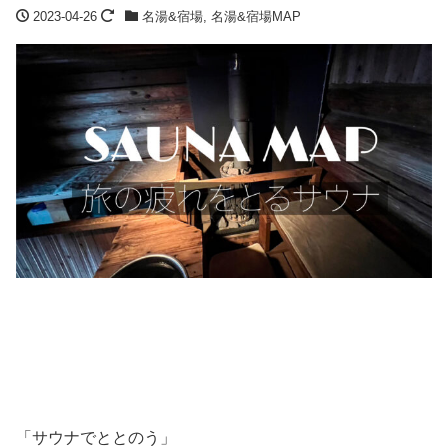
2023-04-26
名湯&宿場
,
名湯&宿場MAP
「サウナでととのう」