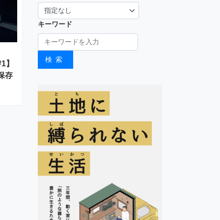
キーワード
検索
1】
保存