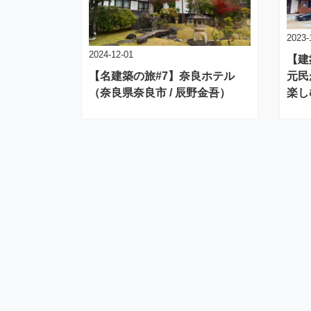
2023-
2024-12-01
【建
元民
【名建築の旅#7】奈良ホテル
楽し
（奈良県奈良市 / 辰野金吾）