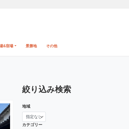
湯&宿場
景勝地
その他
絞り込み検索
地域
カテゴリー