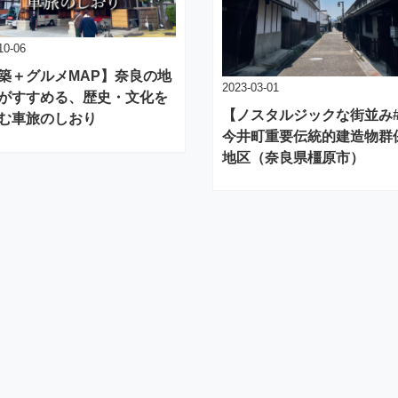
10-06
築＋グルメMAP】奈良の地
2023-03-01
がすすめる、歴史・文化を
【ノスタルジックな街並み#
む車旅のしおり
今井町重要伝統的建造物群
地区（奈良県橿原市）