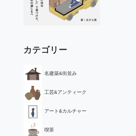
カテゴリー
名建築&街並み
工芸&アンティーク
アート&カルチャー
喫茶