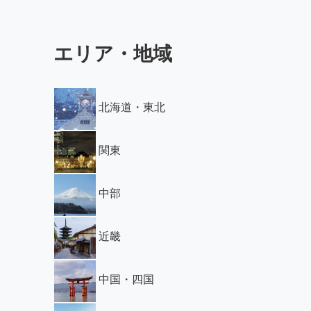
エリア・地域
北海道・東北
関東
中部
近畿
中国・四国