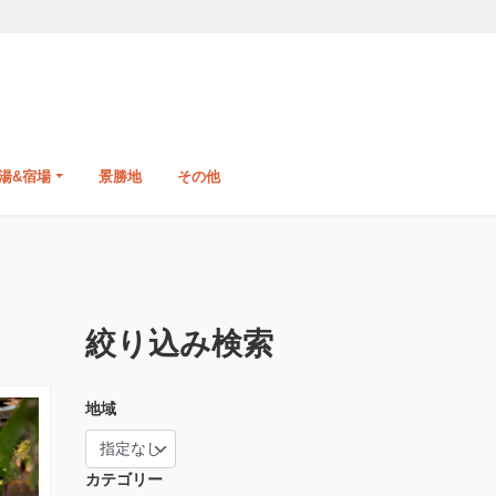
湯&宿場
景勝地
その他
絞り込み検索
地域
カテゴリー