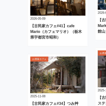
2026-
2026-05-09
【古
Mar
【古民家カフェ#41】cafe
館山
Mario（カフェマリオ）（栃木
県宇都宮市昭和）
お洒
お洒落カフェ
2025-
2025-11-08
【古
ステ
【古民家カフェ#34】つみ艸