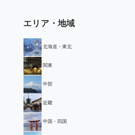
エリア・地域
北海道・東北
関東
中部
近畿
中国・四国